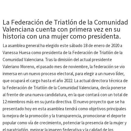
La Federación de Triatlón de la Comunidad
Valenciana cuenta con primera vez en su
historia con una mujer como presidenta.
La asamblea general ha elegido este sábado 18 de enero de 2020 a
Vanessa Huesa como presidenta de la Federación de Triatlón de la
Comunidad Valenciana. Tras la dimisión del actual presidente
Valeriano Moreno, el pasado mes de noviembre, la federación se vio
inmersa en un nuevo proceso electoral, para elegir a un nuevo líder,
que ocupará el cargo hasta el año 2022. La actual directora técnica de
la Federación de Triatlón de la Comunidad Valenciana, decía ponerse
al frente de una nueva candidatura, en la que contará con un total de
12 miembros más en su junta directiva. El nuevo proyecto que se ha
presentado hoy en esta asamblea tendrá como objetivos principales
la mejora de la promoción y la transparencia, promocionar el deporte
popular como vía de crecimiento, potenciar la presencia de la mujer y
el paratriatlón, mejorar la imagen federativa y la calidad de los