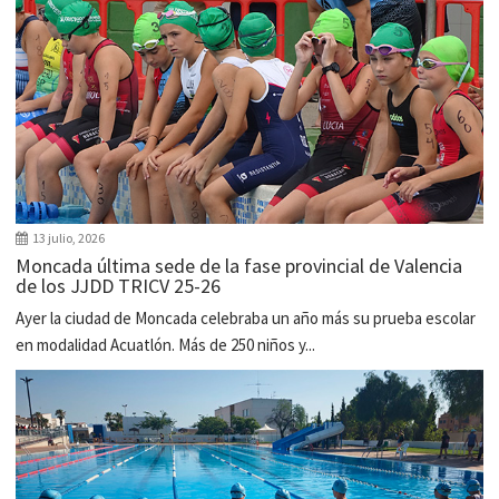
13 julio, 2026
Moncada última sede de la fase provincial de Valencia
de los JJDD TRICV 25-26
Ayer la ciudad de Moncada celebraba un año más su prueba escolar
en modalidad Acuatlón. Más de 250 niños y...