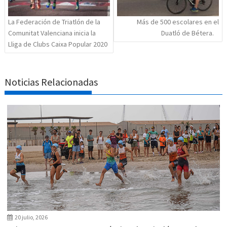
La Federación de Triatlón de la
Más de 500 escolares en el
Comunitat Valenciana inicia la
Duatló de Bétera.
Lliga de Clubs Caixa Popular 2020
Noticias Relacionadas
20 julio, 2026