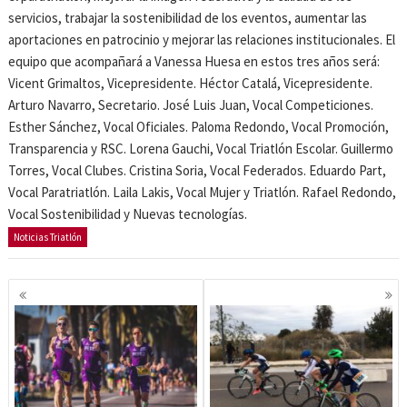
servicios, trabajar la sostenibilidad de los eventos, aumentar las
aportaciones en patrocinio y mejorar las relaciones institucionales. El
equipo que acompañará a Vanessa Huesa en estos tres años será:
Vicent Grimaltos, Vicepresidente. Héctor Catalá, Vicepresidente.
Arturo Navarro, Secretario. José Luis Juan, Vocal Competiciones.
Esther Sánchez, Vocal Oficiales. Paloma Redondo, Vocal Promoción,
Transparencia y RSC. Lorena Gauchi, Vocal Triatlón Escolar. Guillermo
Torres, Vocal Clubes. Cristina Soria, Vocal Federados. Eduardo Part,
Vocal Paratriatlón. Laila Lakis, Vocal Mujer y Triatlón. Rafael Redondo,
Vocal Sostenibilidad y Nuevas tecnologías.
Noticias Triatlón
Navegación
de
entradas