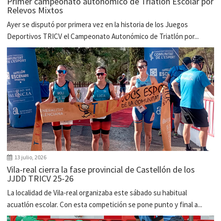
Primer campeonato autonómico de Triatlón Escolar por
Relevos Mixtos
Ayer se disputó por primera vez en la historia de los Juegos
Deportivos TRICV el Campeonato Autonómico de Triatlón por...
13 julio, 2026
Vila-real cierra la fase provincial de Castellón de los
JJDD TRICV 25-26
La localidad de Vila-real organizaba este sábado su habitual
acuatlón escolar. Con esta competición se pone punto y final a...