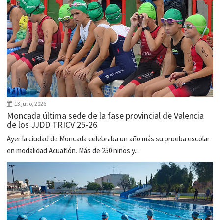
13 julio, 2026
Moncada última sede de la fase provincial de Valencia
de los JJDD TRICV 25-26
Ayer la ciudad de Moncada celebraba un año más su prueba escolar
en modalidad Acuatlón. Más de 250 niños y...