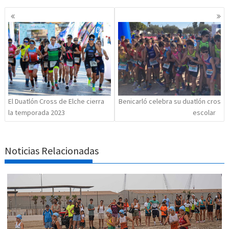
Navegación
de
entradas
El Duatlón Cross de Elche cierra
Benicarló celebra su duatlón cros
la temporada 2023
escolar
Noticias Relacionadas