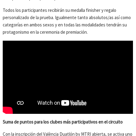
Todos los participantes recibirán su medalla finisher y regalo
personalizado de la prueba. Igualmente tanto absolutos/as así como
categorías en ambos sexos y en todas las modalidades tendrán su
protagonismo en la ceremonia de premiación.
Suma de puntos para los clubes más participativos en el circuito
Con la inscripción del València Duatlón by MTRI abierta, se activa uno