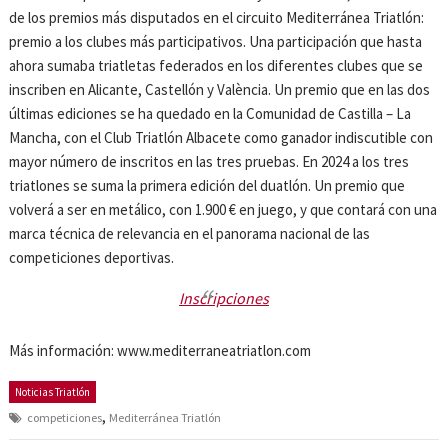
de los premios más disputados en el circuito Mediterránea Triatlón:
premio a los clubes más participativos. Una participación que hasta
ahora sumaba triatletas federados en los diferentes clubes que se
inscriben en Alicante, Castellón y València. Un premio que en las dos
últimas ediciones se ha quedado en la Comunidad de Castilla – La
Mancha, con el Club Triatlón Albacete como ganador indiscutible con
mayor número de inscritos en las tres pruebas. En 2024 a los tres
triatlones se suma la primera edición del duatlón. Un premio que
volverá a ser en metálico, con 1.900 € en juego, y que contará con una
marca técnica de relevancia en el panorama nacional de las
competiciones deportivas.
Inscripciones
Más información: www.mediterraneatriatlon.com
Noticias Triatlón
,
competiciones
Mediterránea Triatlón