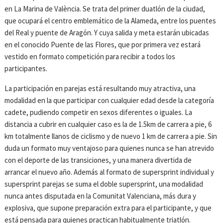
en La Marina de València. Se trata del primer duatlón de la ciudad,
que ocupará el centro emblemático de la Alameda, entre los puentes
del Real y puente de Aragón. Y cuya salida y meta estarán ubicadas
en el conocido Puente de las Flores, que por primera vez estará
vestido en formato competición para recibir a todos los
participantes.
La participación en parejas está resultando muy atractiva, una
modalidad en la que participar con cualquier edad desde la categoría
cadete, pudiendo competir en sexos diferentes o iguales. La
distancia a cubrir en cualquier caso es la de 1.5km de carrera a pie, 6
km totalmente llanos de ciclismo y de nuevo 1 km de carrera a pie. Sin
duda un formato muy ventajoso para quienes nunca se han atrevido
con el deporte de las transiciones, y una manera divertida de
arrancar el nuevo año. Además al formato de supersprint individual y
supersprint parejas se suma el doble supersprint, una modalidad
nunca antes disputada en la Comunitat Valenciana, más dura y
explosiva, que supone preparación extra para el participante, y que
está pensada para quienes practican habitualmente triatlón.