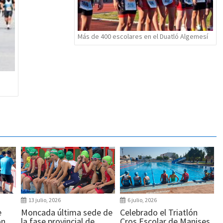
Más de 400 escolares en el Duatló Algemesí
13 julio, 2026
6 julio, 2026
e
Moncada última sede de
Celebrado el Triatlón
ón
la fase provincial de
Cros Escolar de Manises