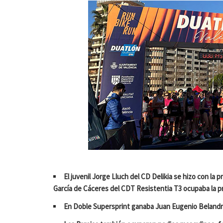
El juvenil Jorge Lluch del CD Delikia se hizo con la
García de Cáceres del CDT Resistentia T3 ocupaba la pr
En Doble Supersprint ganaba Juan Eugenio Belandria