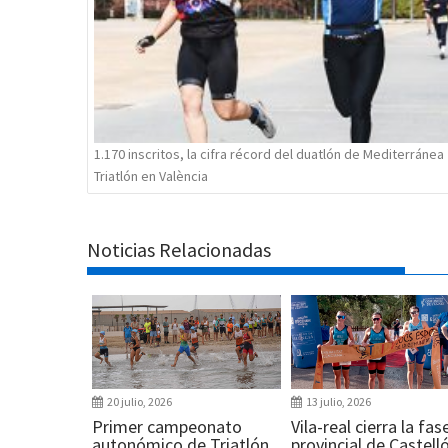
1.170 inscritos, la cifra récord del duatlón de Mediterránea
Triatlón en València
Noticias Relacionadas
20 julio, 2026
13 julio, 2026
Primer campeonato
Vila-real cierra la fas
autonómico de Triatlón
provincial de Castell