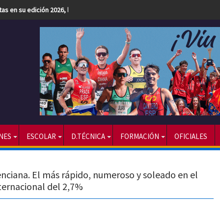
etas en su edición 2026, la más numerosa hasta la fecha
NES
ESCOLAR
D.TÉCNICA
FORMACIÓN
OFICIALES
nciana. El más rápido, numeroso y soleado en el
nternacional del 2,7%