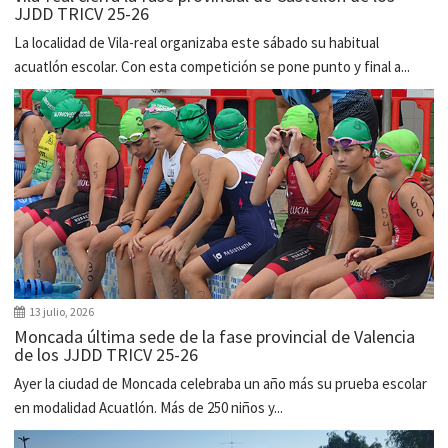
JJDD TRICV 25-26
La localidad de Vila-real organizaba este sábado su habitual
acuatlón escolar. Con esta competición se pone punto y final a...
13 julio, 2026
Moncada última sede de la fase provincial de Valencia
de los JJDD TRICV 25-26
Ayer la ciudad de Moncada celebraba un año más su prueba escolar
en modalidad Acuatlón. Más de 250 niños y...