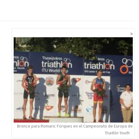
Bronce para Romaric Forques en el Campeonato de Europa de
Triatlón Youth