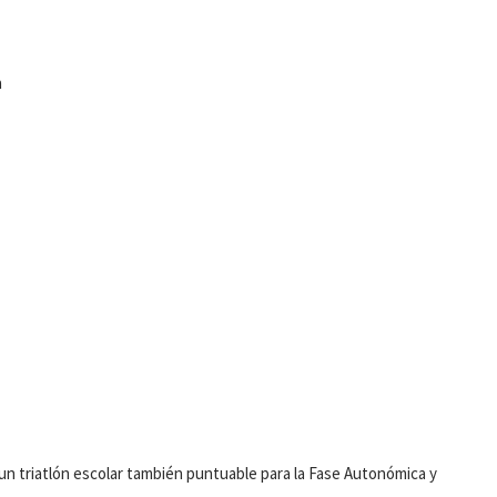
a
 un triatlón escolar también puntuable para la Fase Autonómica y