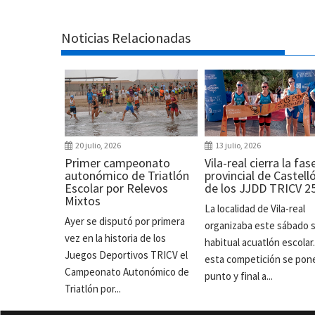
Noticias Relacionadas
20 julio, 2026
13 julio, 2026
Primer campeonato
Vila-real cierra la fas
autonómico de Triatlón
provincial de Castell
Escolar por Relevos
de los JJDD TRICV 2
Mixtos
La localidad de Vila-real
Ayer se disputó por primera
organizaba este sábado 
vez en la historia de los
habitual acuatlón escolar
Juegos Deportivos TRICV el
esta competición se pon
Campeonato Autonómico de
punto y final a...
Triatlón por...