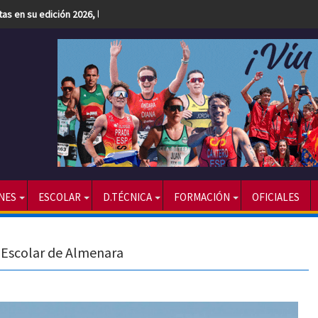
etas en su edición 2026, la más numerosa hasta la fecha
NES
ESCOLAR
D.TÉCNICA
FORMACIÓN
OFICIALES
n Escolar de Almenara