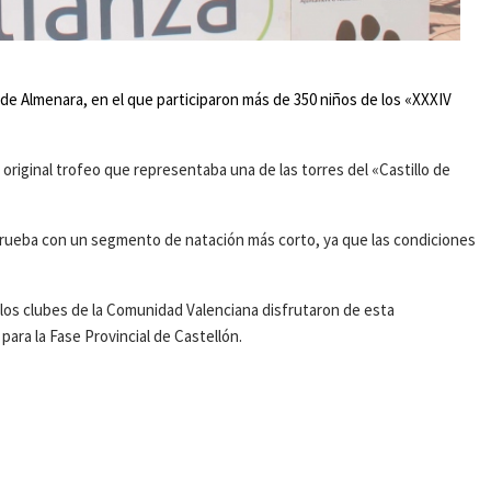
r de Almenara, en el que participaron más de 350 niños de los «XXXIV
original trofeo que representaba una de las torres del «Castillo de
 prueba con un segmento de natación más corto, ya que las condiciones
 los clubes de la Comunidad Valenciana disfrutaron de esta
ara la Fase Provincial de Castellón.