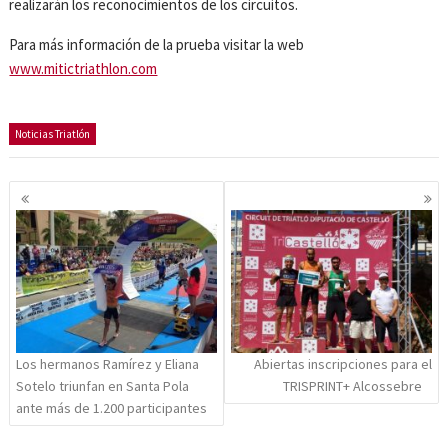
realizarán los reconocimientos de los circuitos.
Para más información de la prueba visitar la web
www.mitictriathlon.com
Noticias Triatlón
Navegación
de
entradas
Los hermanos Ramírez y Eliana
Abiertas inscripciones para el
Sotelo triunfan en Santa Pola
TRISPRINT+ Alcossebre
ante más de 1.200 participantes