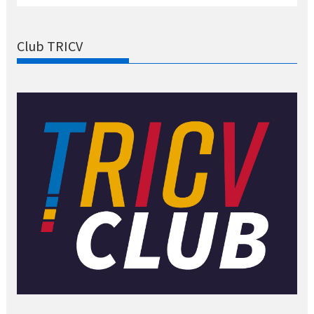
Club TRICV