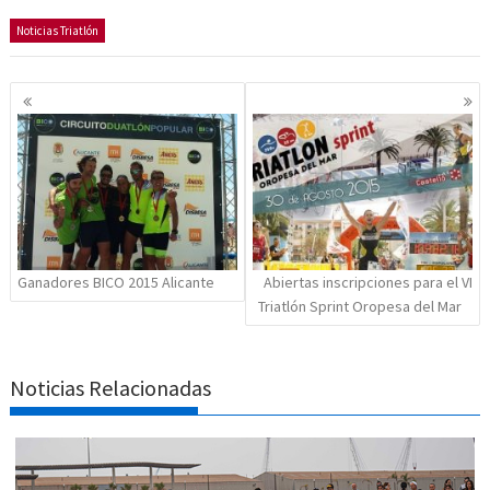
Noticias Triatlón
Navegación
de
entradas
Ganadores BICO 2015 Alicante
Abiertas inscripciones para el VI
Triatlón Sprint Oropesa del Mar
Noticias Relacionadas