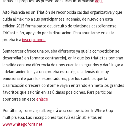
todas las propuestas presentadas. Más información
aquí
Alto Palancia es un Triatlón de reconocida calidad organizativa y que
cuida al máximo a sus participantes. además, de nuevo en esta
edición 2015 forma parte del circuito de triatlones castellonense
TriCastellón, apoyado por la diputación. Para apuntarse en esta
prueba ir a
inscripciones
Sumacarcer ofrece una prueba diferente ya que la competición se
desarrollará en formato contrarreloj, en la que los triatletas tomarán
la salida con una diferencia de unos cuantos segundos y dará lugar a
adelantamientos y a una prueba estratégica además de muy
emocionante para los espectadores, por los cambios que la
clasificación ofrecerá conforme vayan entrando en meta los grandes
favoritos que saldrán en las últimas posiciones. Para participar
apuntarse en este
enlace
Por último, Torrevieja albergará otra competición TriWhite Cup
multiprueba. Las inscripciones todavía están abiertas en
www.whitegoforit.net