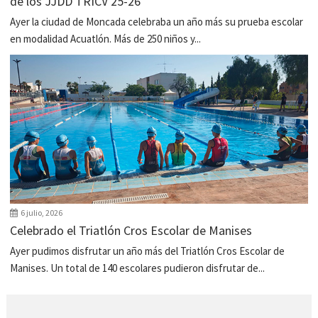
de los JJDD TRICV 25-26
Ayer la ciudad de Moncada celebraba un año más su prueba escolar
en modalidad Acuatlón. Más de 250 niños y...
6 julio, 2026
Celebrado el Triatlón Cros Escolar de Manises
Ayer pudimos disfrutar un año más del Triatlón Cros Escolar de
Manises. Un total de 140 escolares pudieron disfrutar de...