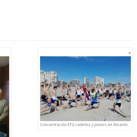
Concentración ETU cadetes y juniors en Alicante