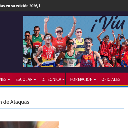
etas en su edición 2026, la más numerosa hasta la fecha
NES
ESCOLAR
D.TÉCNICA
FORMACIÓN
OFICIALES
ón de Alaquás