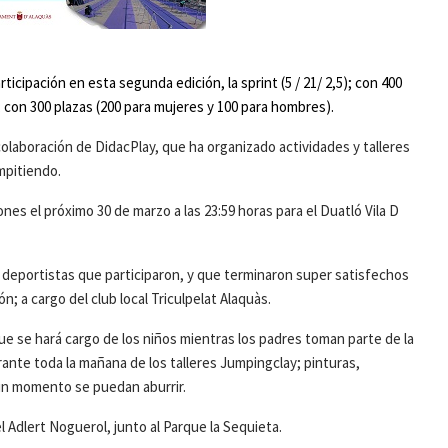
rticipación en esta segunda edición, la sprint
(5 / 21/ 2,5)
; con 400
5); con 300 plazas (200 para mujeres y 100 para hombres).
olaboración de DidacPlay, que ha organizado actividades y talleres
mpitiendo.
nes el próximo 30 de marzo a las 23:59 horas para el Duatló Vila D
 deportistas que participaron, y que terminaron super satisfechos
ón; a cargo del club local Triculpelat Alaquàs.
ue se hará cargo de los niños mientras los padres toman parte de la
nte toda la mañana de los talleres Jumpingclay; pinturas,
gún momento se puedan aburrir.
l Adlert Noguerol, junto al Parque la Sequieta.