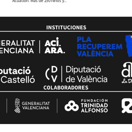
Acuatlón. Más de 250 niños y...