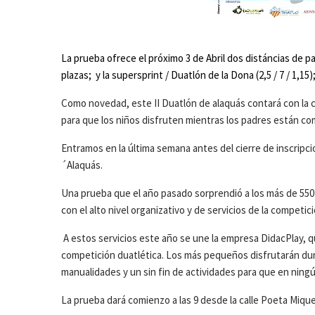
La prueba ofrece el próximo 3 de Abril dos distáncias de pa
plazas; y la supersprint / Duatlón de la Dona (2,5 / 7 / 1,1
Como novedad, este II Duatlón de alaquás contará con la c
para que los niños disfruten mientras los padres están co
Entramos en la última semana antes del cierre de inscripcio
´Alaquás.
Una prueba que el año pasado sorprendió a los más de 550
con el alto nivel organizativo y de servicios de la competici
A estos servicios este año se une la empresa DidacPlay, q
competición duatlética. Los más pequeños disfrutarán dura
manualidades y un sin fin de actividades para que en nin
La prueba dará comienzo a las 9 desde la calle Poeta Mique