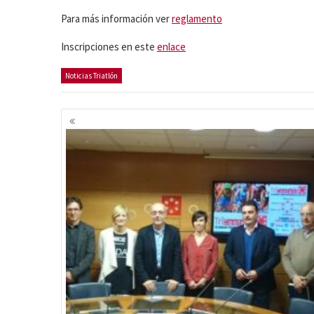
Para más información ver
reglamento
Inscripciones en este
enlace
Noticias Triatlón
Navegación
de
entradas