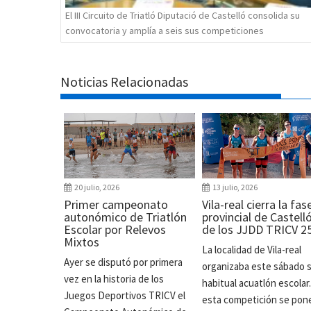
El III Circuito de Triatló Diputació de Castelló consolida su
convocatoria y amplía a seis sus competiciones
Noticias Relacionadas
20 julio, 2026
13 julio, 2026
Primer campeonato
Vila-real cierra la fas
autonómico de Triatlón
provincial de Castell
Escolar por Relevos
de los JJDD TRICV 2
Mixtos
La localidad de Vila-real
Ayer se disputó por primera
organizaba este sábado 
vez en la historia de los
habitual acuatlón escolar
Juegos Deportivos TRICV el
esta competición se pon