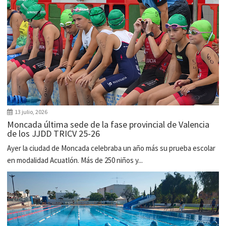
13 julio, 2026
Moncada última sede de la fase provincial de Valencia
de los JJDD TRICV 25-26
Ayer la ciudad de Moncada celebraba un año más su prueba escolar
en modalidad Acuatlón. Más de 250 niños y...