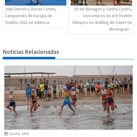
Julie Derron y Dorian Coninx,
Víctor Benages y Saleta Castro,
Campeones de Europa de
vencedores en el II Triatlón
Triatlón 2021 en València
Olímpico no drafting de Canet de
Berenguer
Noticias Relacionadas
20 julio, 2026