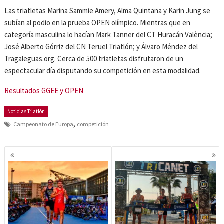
Las triatletas Marina Sammie Amery, Alma Quintana y Karin Jung se
subían al podio en la prueba OPEN olímpico. Mientras que en
categoría masculina lo hacían Mark Tanner del CT Huracán València;
José Alberto Górriz del CN Teruel Triatlón; y Álvaro Méndez del
Tragaleguas.org. Cerca de 500 triatletas disfrutaron de un
espectacular día disputando su competición en esta modalidad.
Resultados GGEE y OPEN
Noticias Triatlón
,
Campeonato de Europa
competición
Navegación
de
entradas