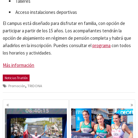
Talleres
Acceso instalaciones deportivas
El campus está diseñado para disfrutar en familia, con opción de
participar a partir de los 15 años. Los acompañantes tendrán la
opción de alojamiento en régimen de pensión completa y habrá que
añadirlos en la inscripción. Puedes consultar el
programa
con todos
los horarios y actividades.
Más información
Noticias Triatlón
,
Promoción
TRIDONA
Navegación
de
entradas