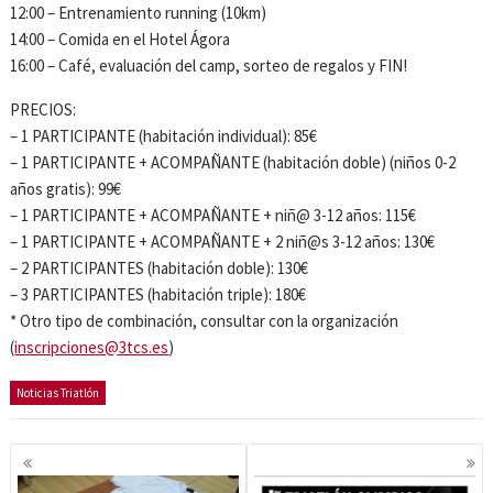
12:00 – Entrenamiento running (10km)
14:00 – Comida en el Hotel Ágora
16:00 – Café, evaluación del camp, sorteo de regalos y FIN!
PRECIOS:
– 1 PARTICIPANTE (habitación individual): 85€
– 1 PARTICIPANTE + ACOMPAÑANTE (habitación doble) (niños 0-2
años gratis): 99€
– 1 PARTICIPANTE + ACOMPAÑANTE + niñ@ 3-12 años: 115€
– 1 PARTICIPANTE + ACOMPAÑANTE + 2 niñ@s 3-12 años: 130€
– 2 PARTICIPANTES (habitación doble): 130€
– 3 PARTICIPANTES (habitación triple): 180€
* Otro tipo de combinación, consultar con la organización
(
inscripciones@3tcs.es
)
Noticias Triatlón
Navegación
de