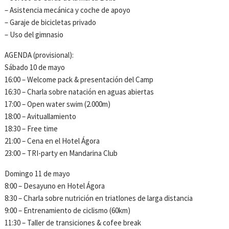
– Asistencia mecánica y coche de apoyo
– Garaje de bicicletas privado
– Uso del gimnasio
AGENDA (provisional):
Sábado 10 de mayo
16:00 – Welcome pack & presentación del Camp
16:30 – Charla sobre natación en aguas abiertas
17:00 – Open water swim (2.000m)
18:00 – Avituallamiento
18:30 – Free time
21:00 – Cena en el Hotel Ágora
23:00 – TRI-party en Mandarina Club
Domingo 11 de mayo
8:00 – Desayuno en Hotel Ágora
8:30 – Charla sobre nutrición en triatlones de larga distancia
9:00 – Entrenamiento de ciclismo (60km)
11:30 – Taller de transiciones & cofee break