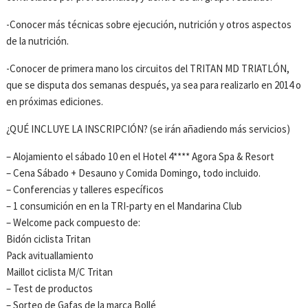
-Conocer más técnicas sobre ejecución, nutrición y otros aspectos
de la nutrición.
-Conocer de primera mano los circuitos del TRITAN MD TRIATLÓN,
que se disputa dos semanas después, ya sea para realizarlo en 2014 o
en próximas ediciones.
¿QUÉ INCLUYE LA INSCRIPCIÓN? (se irán añadiendo más servicios)
– Alojamiento el sábado 10 en el Hotel 4**** Agora Spa & Resort
– Cena Sábado + Desauno y Comida Domingo, todo incluido.
– Conferencias y talleres específicos
– 1 consumición en en la TRI-party en el Mandarina Club
– Welcome pack compuesto de:
Bidón ciclista Tritan
Pack avituallamiento
Maillot ciclista M/C Tritan
– Test de productos
– Sorteo de Gafas de la marca Bollé