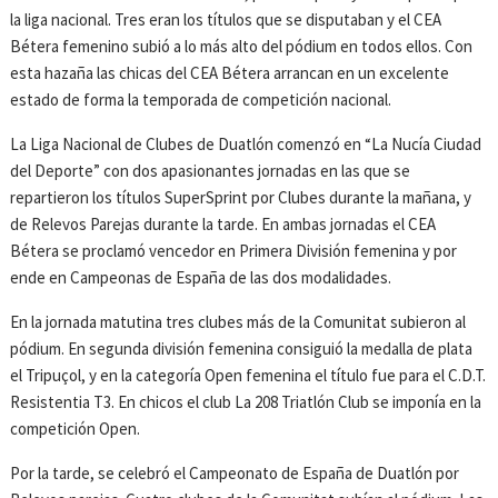
la liga nacional. Tres eran los títulos que se disputaban y el CEA
Bétera femenino subió a lo más alto del pódium en todos ellos. Con
esta hazaña las chicas del CEA Bétera arrancan en un excelente
estado de forma la temporada de competición nacional.
La Liga Nacional de Clubes de Duatlón comenzó en “La Nucía Ciudad
del Deporte” con dos apasionantes jornadas en las que se
repartieron los títulos SuperSprint por Clubes durante la mañana, y
de Relevos Parejas durante la tarde. En ambas jornadas el CEA
Bétera se proclamó vencedor en Primera División femenina y por
ende en Campeonas de España de las dos modalidades.
En la jornada matutina tres clubes más de la Comunitat subieron al
pódium. En segunda división femenina consiguió la medalla de plata
el Tripuçol, y en la categoría Open femenina el título fue para el C.D.T.
Resistentia T3. En chicos el club La 208 Triatlón Club se imponía en la
competición Open.
Por la tarde, se celebró el Campeonato de España de Duatlón por