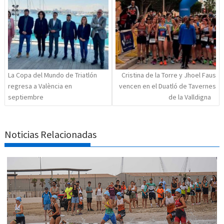
de
entradas
La Copa del Mundo de Triatlón
Cristina de la Torre y Jhoel Faus
regresa a València en
vencen en el Duatló de Tavernes
septiembre
de la Valldigna
Noticias Relacionadas