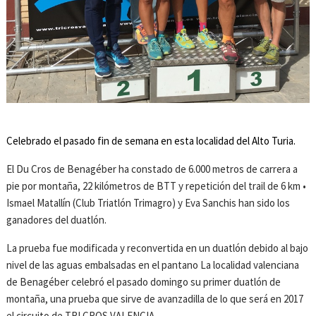
Celebrado el pasado fin de semana en esta localidad del Alto Turia.
El Du Cros de Benagéber ha constado de 6.000 metros de carrera a
pie por montaña, 22 kilómetros de BTT y repetición del trail de 6 km •
Ismael Matallín (Club Triatlón Trimagro) y Eva Sanchis han sido los
ganadores del duatlón.
La prueba fue modificada y reconvertida en un duatlón debido al bajo
nivel de las aguas embalsadas en el pantano La localidad valenciana
de Benagéber celebró el pasado domingo su primer duatlón de
montaña, una prueba que sirve de avanzadilla de lo que será en 2017
el circuito de TRI CROS VALENCIA.