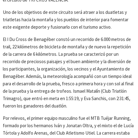
Uno de los objetivos de este circuito será atraer a los duatletas y
triatletas hacia la montaña y los pueblos de interior para fomentar
este exigente deporte y fusionarlo con el turismo activo.
El I Du Cross de Benagéber constó un recorrido de 6.000 metros de
trail, 22 kilómetros de bicicleta de montaña y de nuevo la repetición
de la carrera de 6 kilómetros. La prueba se caracterizó por un
recorrido de preciosos paisajes y el buen ambiente y la diversión de
los participantes, la organización, los vecinos y el Ayuntamiento de
Benagéber. Además, la meteorología acompañó con un tiempo ideal
para el desarrollo de la prueba, fresco a primera hora y con sol al final
de la prueba y la entrega de trofeos. Ismael Matalín (Club Triatlón
Trimagro), que entró en meta en 1:55:19, y Eva Sanchis, con 2:31:45,
fueron los ganadores del duatlón.
Por relevos, el primer equipo masculino fue el MTB Tuéjar Running,
formado por los hermanos Iván y Jonatan Oltra, y el mixto el de Lucía
Tórtola y Adolfo Arenas, del Club Atletismo Utiel. La carrera estaba