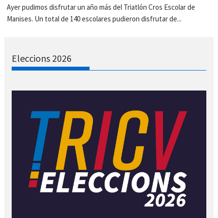
Ayer pudimos disfrutar un año más del Triatlón Cros Escolar de
Manises. Un total de 140 escolares pudieron disfrutar de...
Eleccions 2026