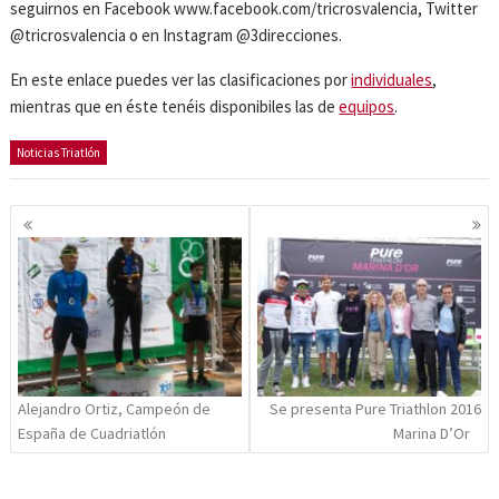
seguirnos en Facebook www.facebook.com/tricrosvalencia, Twitter
@tricrosvalencia o en Instagram @3direcciones.
En este enlace puedes ver las clasificaciones por
individuales
,
mientras que en éste tenéis disponibiles las de
equipos
.
Noticias Triatlón
Navegación
de
entradas
Alejandro Ortiz, Campeón de
Se presenta Pure Triathlon 2016
España de Cuadriatlón
Marina D’Or