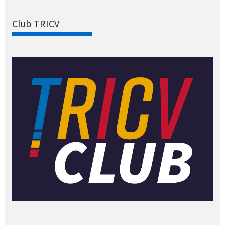
Club TRICV