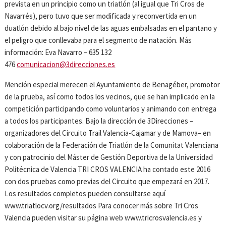
prevista en un principio como un triatlón (al igual que Tri Cros de
Navarrés), pero tuvo que ser modificada y reconvertida en un
duatlón debido al bajo nivel de las aguas embalsadas en el pantano y
el peligro que conllevaba para el segmento de natación. Más
información: Eva Navarro – 635 132
476
comunicacion@3direcciones.es
Mención especial merecen el Ayuntamiento de Benagéber, promotor
de la prueba, así como todos los vecinos, que se han implicado en la
competición participando como voluntarios y animando con entrega
a todos los participantes. Bajo la dirección de 3Direcciones –
organizadores del Circuito Trail Valencia-Cajamar y de Mamova– en
colaboración de la Federación de Triatlón de la Comunitat Valenciana
y con patrocinio del Máster de Gestión Deportiva de la Universidad
Politécnica de Valencia TRI CROS VALENCIA ha contado este 2016
con dos pruebas como previas del Circuito que empezará en 2017.
Los resultados completos pueden consultarse aquí
www.triatlocv.org/resultados Para conocer más sobre Tri Cros
Valencia pueden visitar su página web www.tricrosvalencia.es y