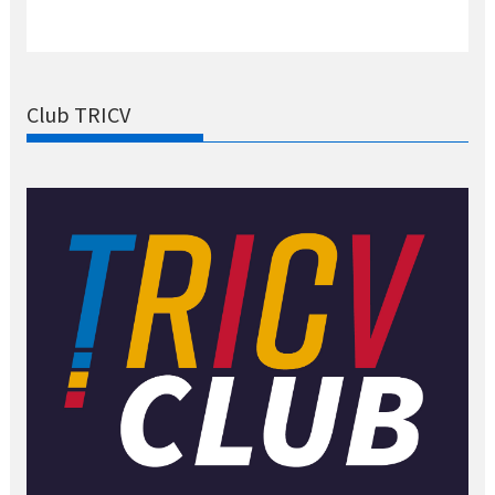
Club TRICV