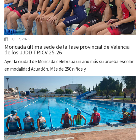
13 julio, 2026
Moncada última sede de la fase provincial de Valencia
de los JJDD TRICV 25-26
Ayer la ciudad de Moncada celebraba un año más su prueba escolar
en modalidad Acuatlón. Más de 250 niños y...