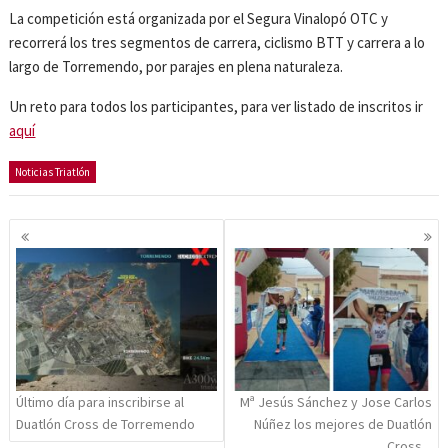
La competición está organizada por el Segura Vinalopó OTC y
recorrerá los tres segmentos de carrera, ciclismo BTT y carrera a lo
largo de Torremendo, por parajes en plena naturaleza.
Un reto para todos los participantes, para ver listado de inscritos ir
aquí
Noticias Triatlón
Navegación
de
entradas
Último día para inscribirse al
Mª Jesús Sánchez y Jose Carlos
Duatlón Cross de Torremendo
Núñez los mejores de Duatlón
Cross