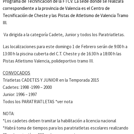
Programa de Tecnificación de la FTCV. La sede donde se realizará
correspondiente a la provincia de Valencia es el Centro de
Tecnificación de Cheste y las Pistas de Atletismo de Valencia Tramo
III.
Va dirigida a la categoría Cadete, Junior y todos los Paratriatletas.
Las localizaciones para este domingo 1 de Febrero serán de 9:00 h a
13:00 h la piscina cuberta del C.T. Cheste y de 16:30 h a 18:00 h las
Pistas Atletismo Valencia, polideportivo tramo III.
CONVOCADOS
Triatletas CADETES Y JUNIOR en la Temporada 2015
Cadetes: 1998 -1999 – 2000
Junior: 1996 – 1997
Todos los PARATRIATLETAS *ver nota
NOTA:
*Los cadetes deben tramitar la habilitación a licencia nacional
*Habrá toma de tiempos para los paratriatletas escolares realizando