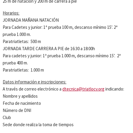
25 m de natación y 200 m de carrera a pie
Horarios:
JORNADA MAÑANA NATACIÓN
Para Cadetes y junior: 1ª prueba 100 m, descanso mínimo 15’. 2ª
prueba 1.000 m.
Paratriatletas: 500 m
JORNADA TARDE CARRERA A PIE de 16:30 a 18:00h
Para cadetes y junior: 1ª prueba 1.000 m, descanso mínimo 15’. 2ª
prueba 400 m.
Paratriatletas: 1.000 m
Datos información e inscripciones:
A través de correo electrónico a
dtecnica@triatlocv.org
indicando:
Nombre y apellidos
Fecha de nacimiento
Número de DNI
Club
Sede donde realiza la toma de tiempos