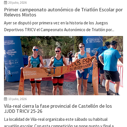
20 julio, 2026
Primer campeonato autonómico de Triatlón Escolar por
Relevos Mixtos
Ayer se disputó por primera vez en la historia de los Juegos
Deportivos TRICV el Campeonato Autonómico de Triatlón por...
13 julio, 2026
Vila-real cierra la fase provincial de Castellón de los
JJDD TRICV 25-26
La localidad de Vila-real organizaba este sábado su habitual
acuatlón escolar. Con esta competición se pone punto y final a...