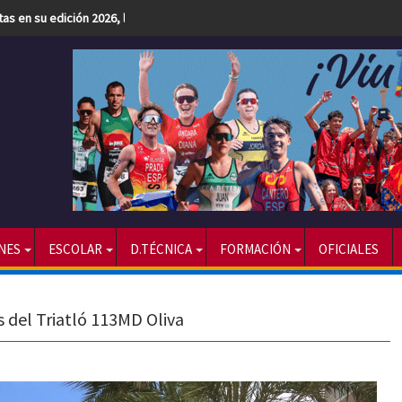
etas en su edición 2026, la más numerosa hasta la fecha
NES
ESCOLAR
D.TÉCNICA
FORMACIÓN
OFICIALES
s del Triatló 113MD Oliva