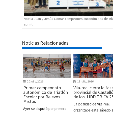
Noelia Juan y Jesús Gomar campeones autonómicos de tri
sprint
Noticias Relacionadas
20 julio, 2026
13 julio, 2026
Primer campeonato
Vila-real cierra la fas
autonómico de Triatlón
provincial de Castell
Escolar por Relevos
de los JJDD TRICV 2
Mixtos
La localidad de Vila-real
Ayer se disputó por primera
organizaba este sábado 