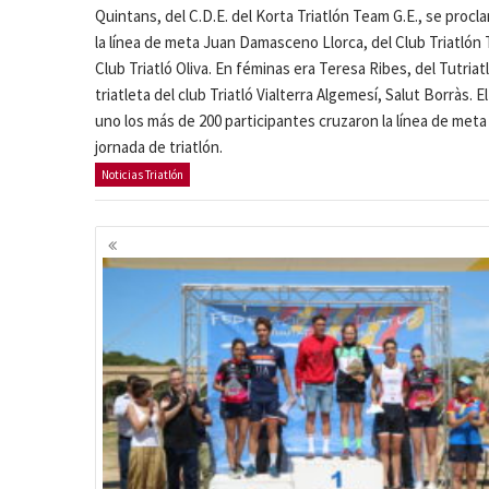
Quintans, del C.D.E. del Korta Triatlón Team G.E., se pro
la línea de meta Juan Damasceno Llorca, del Club Triatlón 
Club Triatló Oliva. En féminas era Teresa Ribes, del Tutriat
triatleta del club Triatló Vialterra Algemesí, Salut Borràs. 
uno los más de 200 participantes cruzaron la línea de meta 
jornada de triatlón.
Noticias Triatlón
Navegación
de
entradas