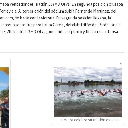
clamaba vencedor del Triatlón 113MD Oliva. En segunda posición cruzaba
Torrevieja. Al tercer cajón del pódium subía Fernando Martínez, del
lon.com, se hacía con la victoria. En segunda posición llegaba, la
El tercer puesto fue para Laura García, del club Tritón del Pardo. Uno a
del VII Triatló 113MD Oliva, poniendo así punto y final a una intensa
Bétera celebra su triatlón escolar.