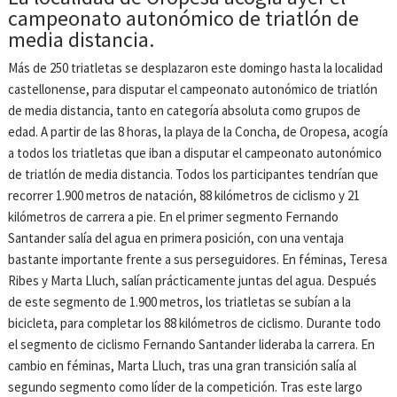
campeonato autonómico de triatlón de
media distancia.
Más de 250 triatletas se desplazaron este domingo hasta la localidad
castellonense, para disputar el campeonato autonómico de triatlón
de media distancia, tanto en categoría absoluta como grupos de
edad. A partir de las 8 horas, la playa de la Concha, de Oropesa, acogía
a todos los triatletas que iban a disputar el campeonato autonómico
de triatlón de media distancia. Todos los participantes tendrían que
recorrer 1.900 metros de natación, 88 kilómetros de ciclismo y 21
kilómetros de carrera a pie. En el primer segmento Fernando
Santander salía del agua en primera posición, con una ventaja
bastante importante frente a sus perseguidores. En féminas, Teresa
Ribes y Marta Lluch, salían prácticamente juntas del agua. Después
de este segmento de 1.900 metros, los triatletas se subían a la
bicicleta, para completar los 88 kilómetros de ciclismo. Durante todo
el segmento de ciclismo Fernando Santander lideraba la carrera. En
cambio en féminas, Marta Lluch, tras una gran transición salía al
segundo segmento como líder de la competición. Tras este largo