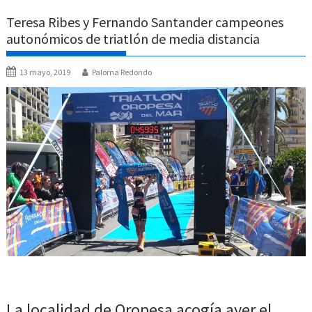
Teresa Ribes y Fernando Santander campeones
autonómicos de triatlón de media distancia
13 mayo, 2019
Paloma Redondo
La localidad de Oropesa acogía ayer el