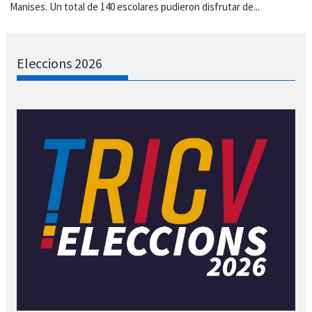
Manises. Un total de 140 escolares pudieron disfrutar de...
Eleccions 2026