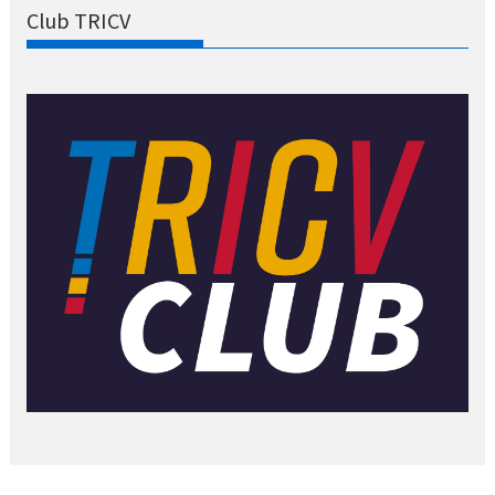
Club TRICV