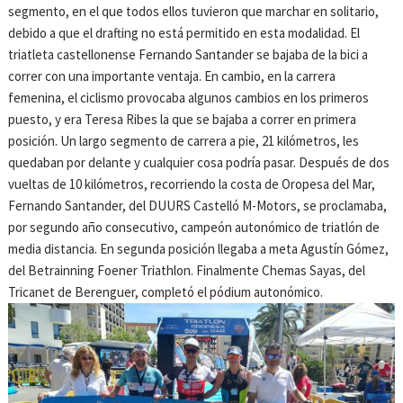
segmento, en el que todos ellos tuvieron que marchar en solitario,
debido a que el drafting no está permitido en esta modalidad. El
triatleta castellonense Fernando Santander se bajaba de la bici a
correr con una importante ventaja. En cambio, en la carrera
femenina, el ciclismo provocaba algunos cambios en los primeros
puesto, y era Teresa Ribes la que se bajaba a correr en primera
posición. Un largo segmento de carrera a pie, 21 kilómetros, les
quedaban por delante y cualquier cosa podría pasar. Después de dos
vueltas de 10 kilómetros, recorriendo la costa de Oropesa del Mar,
Fernando Santander, del DUURS Castelló M-Motors, se proclamaba,
por segundo año consecutivo, campeón autonómico de triatlón de
media distancia. En segunda posición llegaba a meta Agustín Gómez,
del Betrainning Foener Triathlon. Finalmente Chemas Sayas, del
Tricanet de Berenguer, completó el pódium autonómico.