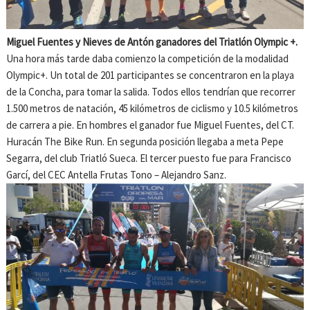
Miguel Fuentes y Nieves de Antón ganadores del Triatlón Olympic +.
Una hora más tarde daba comienzo la competición de la modalidad
Olympic+. Un total de 201 participantes se concentraron en la playa
de la Concha, para tomar la salida. Todos ellos tendrían que recorrer
1.500 metros de natación, 45 kilómetros de ciclismo y 10.5 kilómetros
de carrera a pie. En hombres el ganador fue Miguel Fuentes, del CT.
Huracán The Bike Run. En segunda posición llegaba a meta Pepe
Segarra, del club Triatló Sueca. El tercer puesto fue para Francisco
Garcí, del CEC Antella Frutas Tono – Alejandro Sanz.