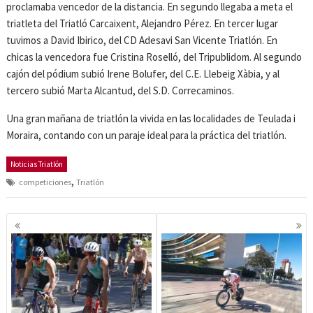
proclamaba vencedor de la distancia. En segundo llegaba a meta el
triatleta del Triatló Carcaixent, Alejandro Pérez. En tercer lugar
tuvimos a David Ibirico, del CD Adesavi San Vicente Triatlón. En
chicas la vencedora fue Cristina Roselló, del Tripublidom. Al segundo
cajón del pódium subió Irene Bolufer, del C.E. Llebeig Xàbia, y al
tercero subió Marta Alcantud, del S.D. Correcaminos.
Una gran mañana de triatlón la vivida en las localidades de Teulada i
Moraira, contando con un paraje ideal para la práctica del triatlón.
Noticias Triatlón
,
competiciones
Triatlón
Navegación
de
entradas