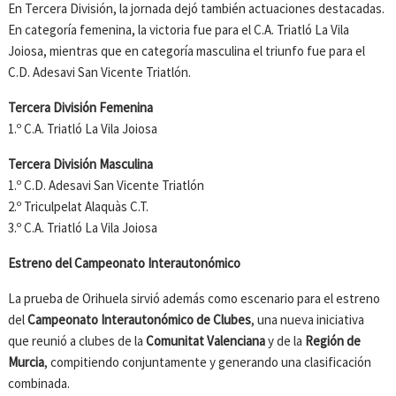
En Tercera División, la jornada dejó también actuaciones destacadas.
En categoría femenina, la victoria fue para el C.A. Triatló La Vila
Joiosa, mientras que en categoría masculina el triunfo fue para el
C.D. Adesavi San Vicente Triatlón.
Tercera División Femenina
1.º C.A. Triatló La Vila Joiosa
Tercera División Masculina
1.º C.D. Adesavi San Vicente Triatlón
2.º Triculpelat Alaquàs C.T.
3.º C.A. Triatló La Vila Joiosa
Estreno del Campeonato Interautonómico
La prueba de Orihuela sirvió además como escenario para el estreno
del
Campeonato Interautonómico de Clubes
, una nueva iniciativa
que reunió a clubes de la
Comunitat Valenciana
y de la
Región de
Murcia
, compitiendo conjuntamente y generando una clasificación
combinada.