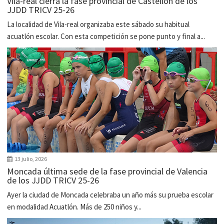
Vila-real cierra la fase provincial de Castellón de los
JJDD TRICV 25-26
La localidad de Vila-real organizaba este sábado su habitual
acuatlón escolar. Con esta competición se pone punto y final a...
13 julio, 2026
Moncada última sede de la fase provincial de Valencia
de los JJDD TRICV 25-26
Ayer la ciudad de Moncada celebraba un año más su prueba escolar
en modalidad Acuatlón. Más de 250 niños y...