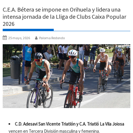
C.E.A. Bétera se impone en Orihuela y lidera una
intensa jornada de la Lliga de Clubs Caixa Popular
2026
25 mayo, 2026
Paloma Redondo
C.D. Adesavi San Vicente Triatlón y C.A. Triatló La Vila Joiosa
vencen en Tercera División masculina y femenina.