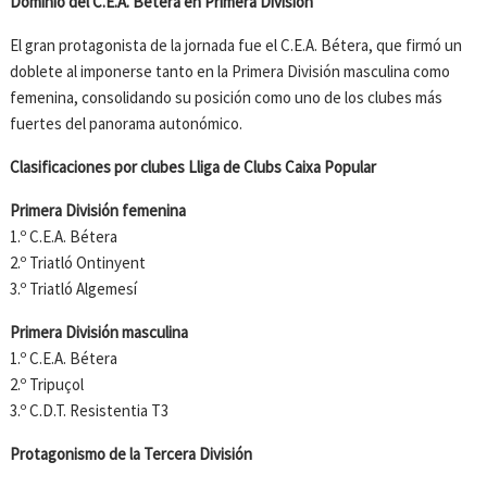
Dominio del C.E.A. Bétera en Primera División
El gran protagonista de la jornada fue el C.E.A. Bétera, que firmó un
doblete al imponerse tanto en la Primera División masculina como
femenina, consolidando su posición como uno de los clubes más
fuertes del panorama autonómico.
Clasificaciones por clubes Lliga de Clubs Caixa Popular
Primera División femenina
1.º C.E.A. Bétera
2.º Triatló Ontinyent
3.º Triatló Algemesí
Primera División masculina
1.º C.E.A. Bétera
2.º Tripuçol
3.º C.D.T. Resistentia T3
Protagonismo de la Tercera División