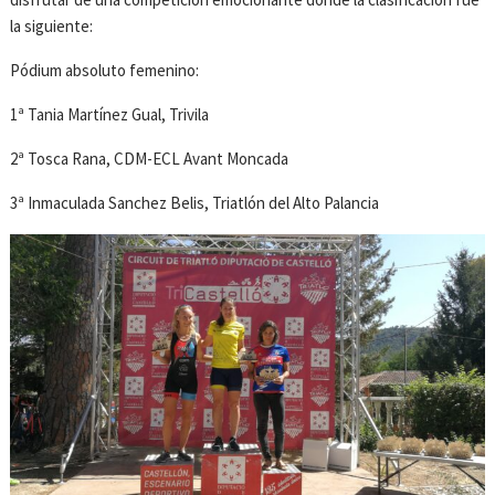
la siguiente:
Pódium absoluto femenino:
1ª Tania Martínez Gual, Trivila
2ª Tosca Rana, CDM-ECL Avant Moncada
3ª Inmaculada Sanchez Belis, Triatlón del Alto Palancia