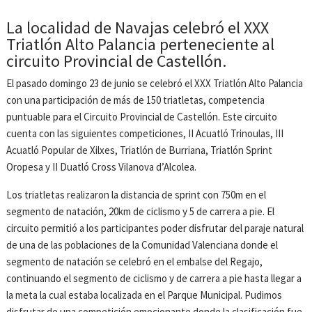
La localidad de Navajas celebró el XXX
Triatlón Alto Palancia perteneciente al
circuito Provincial de Castellón.
El pasado domingo 23 de junio se celebró el XXX Triatlón Alto Palancia
con una participación de más de 150 triatletas, competencia
puntuable para el Circuito Provincial de Castellón. Este circuito
cuenta con las siguientes competiciones, II Acuatló Trinoulas, III
Acuatló Popular de Xilxes, Triatlón de Burriana, Triatlón Sprint
Oropesa y II Duatló Cross Vilanova d’Alcolea.
Los triatletas realizaron la distancia de sprint con 750m en el
segmento de natación, 20km de ciclismo y 5 de carrera a pie. El
circuito permitió a los participantes poder disfrutar del paraje natural
de una de las poblaciones de la Comunidad Valenciana donde el
segmento de natación se celebró en el embalse del Regajo,
continuando el segmento de ciclismo y de carrera a pie hasta llegar a
la meta la cual estaba localizada en el Parque Municipal. Pudimos
disfrutar de una competición emocionante donde la clasificación fue