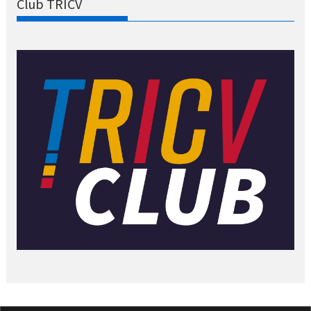
Club TRICV