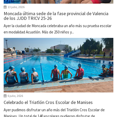
13 julio, 2026
Moncada última sede de la fase provincial de Valencia
de los JJDD TRICV 25-26
Ayer la ciudad de Moncada celebraba un año más su prueba escolar
en modalidad Acuatlón. Más de 250 niños y...
6 julio, 2026
Celebrado el Triatlón Cros Escolar de Manises
Ayer pudimos disfrutar un año más del Triatlón Cros Escolar de
Manises. Un total de 140 escolares pudieron disfrutar de...