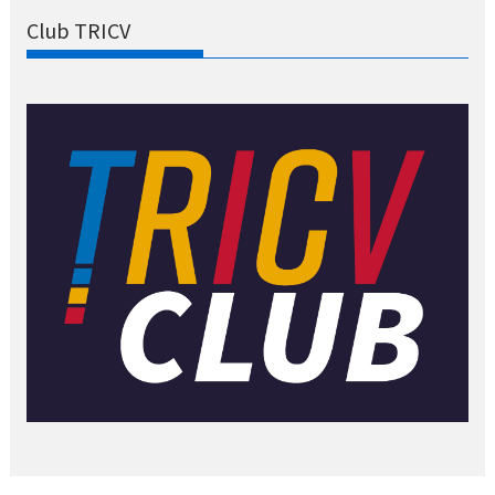
Club TRICV