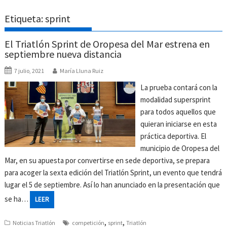
Etiqueta:
sprint
El Triatlón Sprint de Oropesa del Mar estrena en
septiembre nueva distancia
7 julio, 2021
María Lluna Ruiz
La prueba contará con la
modalidad supersprint
para todos aquellos que
quieran iniciarse en esta
práctica deportiva. El
municipio de Oropesa del
Mar, en su apuesta por convertirse en sede deportiva, se prepara
para acoger la sexta edición del Triatlón Sprint, un evento que tendrá
lugar el 5 de septiembre. Así lo han anunciado en la presentación que
se ha…
LEER
,
,
Noticias Triatlón
competición
sprint
Triatlón