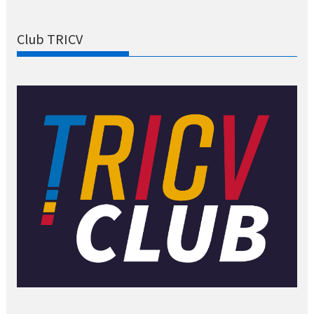
Club TRICV