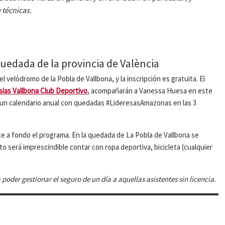
 técnicas.
quedada de la provincia de València
el velódromo de la Pobla de Vallbona, y la inscripción es gratuita. El
sias Vallbona Club Deportivo
, acompañarán a Vanessa Huesa en este
 un calendario anual con quedadas #LideresasAmazonas en las 3
e a fondo el programa. En la quedada de La Pobla de Vallbona se
nto será imprescindible contar con ropa deportiva, bicicleta (cualquier
a poder gestionar el seguro de un día a aquellas asistentes sin licencia.