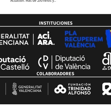
Acuatlón. Más de 250 niños y...