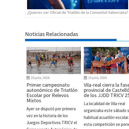
¿Quieres ser Oficial de Triatlón de la Comunitat Valenciana?
Noticias Relacionadas
20 julio, 2026
13 julio, 2026
Primer campeonato
Vila-real cierra la fas
autonómico de Triatlón
provincial de Castell
Escolar por Relevos
de los JJDD TRICV 2
Mixtos
La localidad de Vila-real
Ayer se disputó por primera
organizaba este sábado 
vez en la historia de los
habitual acuatlón escolar
Juegos Deportivos TRICV el
esta competición se pon