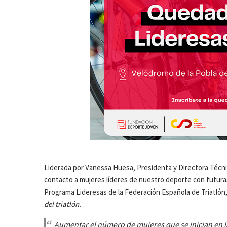
Liderada por Vanessa Huesa, Presidenta y Directora Técni
contacto a mujeres líderes de nuestro deporte con futuras t
Programa Lideresas de la Federación Española de Triatlón
del triatlón.
Aumentar el número de mujeres que se inician en la a