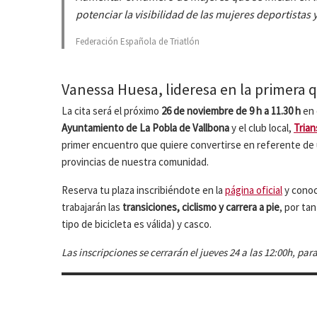
potenciar la visibilidad de las mujeres deportistas y
Federación Española de Triatlón
Vanessa Huesa, lideresa en la primera 
La cita será el próximo
26 de noviembre de 9 h a 11.30 h
en 
Ayuntamiento de La Pobla de Vallbona
y el club local,
Trian
primer encuentro que quiere convertirse en referente de
provincias de nuestra comunidad.
Reserva tu plaza inscribiéndote en la
página oficial
y conoc
trabajarán las
transiciones, ciclismo y carrera a pie
, por ta
tipo de bicicleta es válida) y casco.
Las inscripciones se cerrarán el jueves 24 a las 12:00h, par