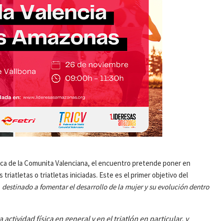
ca de la Comunita Valenciana, el encuentro pretende poner en
riatletas o triatletas iniciadas. Este es el primer objetivo del
,
destinado a fomentar el desarrollo de la mujer y su evolución dentro
ctividad física en general y en el triatlón en particular, y