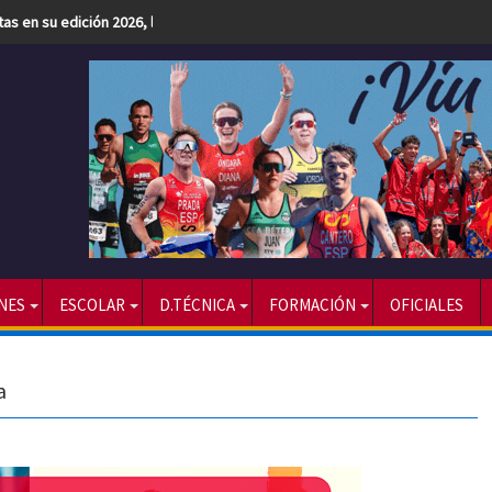
etas en su edición 2026, la más numerosa hasta la fecha
NES
ESCOLAR
D.TÉCNICA
FORMACIÓN
OFICIALES
a