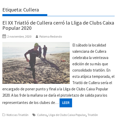
Etiqueta:
Cullera
El XX Triatló de Cullera cerró la Lliga de Clubs Caixa
Popular 2020
2 noviembre, 2020
Paloma Redondo
El sábado la localidad
valenciana de Cullera
celebraba la veinteava
edición de su más que
consolidado triatlón. En
esta atípica temporada, el
Triatló de Cullera sería el
encargado de poner punto y final a la Lliga de Clubs Caixa Popular
2020. A las 9 de la mañana se daría el pistoletazo de salida para los
representantes de los clubes de…
LEER
,
,
Noticias Triatlón
Cullera
Lliga de Clubs Caixa Popular
Triatlón