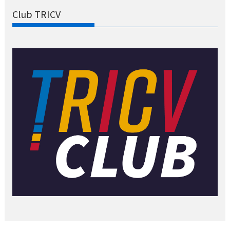
Club TRICV