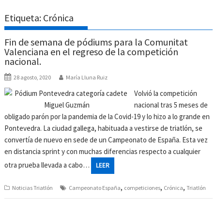
Etiqueta:
Crónica
Fin de semana de pódiums para la Comunitat
Valenciana en el regreso de la competición
nacional.
28 agosto, 2020
María Lluna Ruiz
Volvió la competición
nacional tras 5 meses de
obligado parón por la pandemia de la Covid-19 y lo hizo a lo grande en
Pontevedra. La ciudad gallega, habituada a vestirse de triatlón, se
convertía de nuevo en sede de un Campeonato de España. Esta vez
en distancia sprint y con muchas diferencias respecto a cualquier
otra prueba llevada a cabo…
LEER
,
,
,
Noticias Triatlón
Campeonato España
competiciones
Crónica
Triatlón