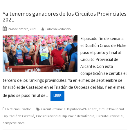
Ya tenemos ganadores de los Circuitos Provinciales
2021
24 noviembre, 2021
Paloma Redondo
El pasado fin de semana
el Duatlón Cross de Elche
puso el punto y final al
Circuito Provincial de
Alicante. Con esta
competición se cerraba el
tercero de los rankings provinciales. Ya en el mes de septiembre se
finalizó el de Castellón en el Triatlón de Oropesa del Mar. Y en el mes
de julio se puso fin al de…
LEER
,
Noticias Triatlón
Circuit Provincial Diputació d'Alacant
Circuit Provincial
,
,
,
Diputació de Castelló
Circuit Provincial Diputació de València
Circuito Provincial
competiciones