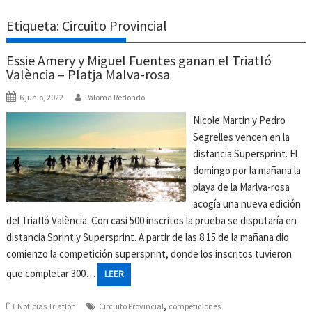
Etiqueta:
Circuito Provincial
Essie Amery y Miguel Fuentes ganan el Triatló
València – Platja Malva-rosa
6 junio, 2022
Paloma Redondo
Nicole Martin y Pedro
Segrelles vencen en la
distancia Supersprint. El
domingo por la mañana la
playa de la Marlva-rosa
acogía una nueva edición
del Triatló València. Con casi 500 inscritos la prueba se disputaría en
distancia Sprint y Supersprint. A partir de las 8.15 de la mañana dio
comienzo la competición supersprint, donde los inscritos tuvieron
que completar 300…
LEER
,
Noticias Triatlón
Circuito Provincial
competiciones