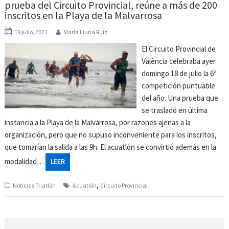
prueba del Circuito Provincial, reúne a más de 200
inscritos en la Playa de la Malvarrosa
19 julio, 2021
María Lluna Ruiz
El Circuito Provincial de
València celebraba ayer
domingo 18 de julio la 6ª
competición puntuable
del año. Una prueba que
se trasladó en última
instancia a la Playa de la Malvarrosa, por razones ajenas a la
organización, pero que no supuso inconveniente para los inscritos,
que tomarían la salida a las 9h. El acuatlón se convirtió además en la
modalidad…
LEER
,
Noticias Triatlón
Acuatlón
Circuito Provincial