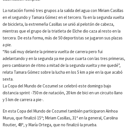
La natación formó tres grupos a la salida del agua con Miriam Casillas
en el segundo y Tamara Gómez en el tercero. Ya en la segunda vuelta
de bicicleta, la extremeña Casillas se unió al pelotón de cabeza,
mientras que el grupo de la triatleta de Elche dio caza al resto en la
tercera. De esta forma, más de 50 deportistas se jugaron sus plazas
a pie.
“No salí muy delante la primera vuelta de carrera pero fui
adelantando y en la segunda ya me puse cuarta con las tres primeras,
pero cambiaron de ritmo a mitad de la segunda vuelta y me quedé”,
relata Tamara Gómez sobre la lucha en los 5 km a pie en la que acabó
sexta.
La Copa del Mundo de Cozumel se celebró este domingo bajo
distancia sprint -750 m de natación, 20 km de bici en un circuito llano
y 5 km de carrera a pie-.
En esta Copa del Mundo de Cozumel también participaron Ainhoa
Murua, que finalizó 15ª; Miriam Casillas, 31ª en la general, Carolina
Routier, 48ª, y María Ortega, que no finalizó la prueba.