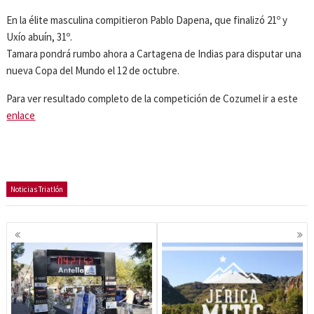
En la élite masculina compitieron Pablo Dapena, que finalizó 21º y
Uxío abuín, 31º.
Tamara pondrá rumbo ahora a Cartagena de Indias para disputar una
nueva Copa del Mundo el 12 de octubre.
Para ver resultado completo de la competición de Cozumel ir a este
enlace
Noticias Triatlón
Navegación
de
entradas