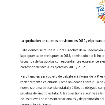
La aprobación de cuentas provisionales 2012 y el presupu
Este viernes se reune la Junta Directiva de la Federación.
la propuesta de presupuesto 2013, domindado por la incer
la cuantía de las ayudas correspondientes el presente ejer
correspondientes a los ejerccios 2011 y 2012.
Pero también será objeto de debate el informe de la Presi
recientemente celebrada. Como novedades para 2014, se de
nuevo sistema de licencia estatal y élilte, de obligado cum
pruebas de ámbito estatal. O las cuestiones relativas a la 
de las nuevas pruebas internacionales y de promoción del t
corporación B Dream.