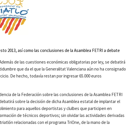
esto 2013, así como las conclusiones de la Asamblea FETRI a debate
 Además de las cuestiones económicas obligatorias por ley, se debatirá
tidumbre que da el que la Generalitat Valenciana aún no ha consignado
cicio. De hecho, todavía restan por ingresar 65.000 euros
dencia de la Federación sobre las conclusiones de la Asamblea FETRI
batirá sobre la decisión de dicha Asamblea estatal de implantar el
plimiento para aquellos deportistas y clulbes que participen en
formación de técnicos deportivos; sin olvidar las actividades derivadas
riatlón relacionadas con el programa TriOne, de la mano de la