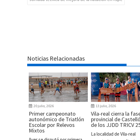
Noticias Relacionadas
20 julio, 2026
13 julio, 2026
Primer campeonato
Vila-real cierra la fas
autonómico de Triatlón
provincial de Castell
Escolar por Relevos
de los JJDD TRICV 2
Mixtos
La localidad de Vila-real
Ayer se disputó por primera