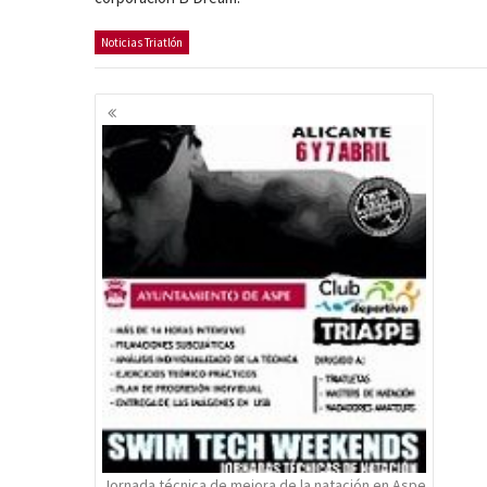
Noticias Triatlón
Navegación
de
entradas
Jornada técnica de mejora de la natación en Aspe