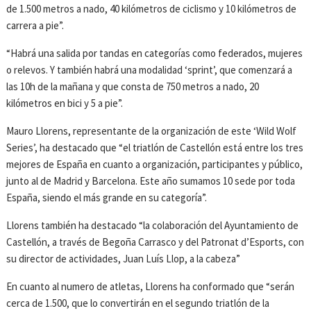
de 1.500 metros a nado, 40 kilómetros de ciclismo y 10 kilómetros de
carrera a pie”.
“Habrá una salida por tandas en categorías como federados, mujeres
o relevos. Y también habrá una modalidad ‘sprint’, que comenzará a
las 10h de la mañana y que consta de 750 metros a nado, 20
kilómetros en bici y 5 a pie”.
Mauro Llorens, representante de la organización de este ‘Wild Wolf
Series’, ha destacado que “el triatlón de Castellón está entre los tres
mejores de España en cuanto a organización, participantes y público,
junto al de Madrid y Barcelona. Este año sumamos 10 sede por toda
España, siendo el más grande en su categoría”.
Llorens también ha destacado “la colaboración del Ayuntamiento de
Castellón, a través de Begoña Carrasco y del Patronat d’Esports, con
su director de actividades, Juan Luís Llop, a la cabeza”
En cuanto al numero de atletas, Llorens ha conformado que “serán
cerca de 1.500, que lo convertirán en el segundo triatlón de la