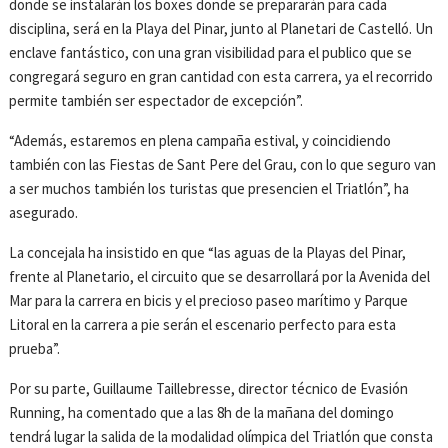
donde se instalarán los boxes donde se prepararán para cada
disciplina, será en la Playa del Pinar, junto al Planetari de Castelló. Un
enclave fantástico, con una gran visibilidad para el publico que se
congregará seguro en gran cantidad con esta carrera, ya el recorrido
permite también ser espectador de excepción”.
“Además, estaremos en plena campaña estival, y coincidiendo
también con las Fiestas de Sant Pere del Grau, con lo que seguro van
a ser muchos también los turistas que presencien el Triatlón”, ha
asegurado.
La concejala ha insistido en que “las aguas de la Playas del Pinar,
frente al Planetario, el circuito que se desarrollará por la Avenida del
Mar para la carrera en bicis y el precioso paseo marítimo y Parque
Litoral en la carrera a pie serán el escenario perfecto para esta
prueba”.
Por su parte, Guillaume Taillebresse, director técnico de Evasión
Running, ha comentado que a las 8h de la mañana del domingo
tendrá lugar la salida de la modalidad olímpica del Triatlón que consta