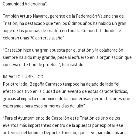
Comunidad Valenciana”.
También Arturo Navarro, gerente de la Federación Valenciana de
Triatlón, ha destacado que “en los últimos años ha habido un gran
auge de las pruebas de triatlón en toda la Comunitat, donde se
celebran unas 70 carreras al año”.
“Castellón hizo una gran apuesta por el triatlón y la colaboración
siempre ha sido muy grande, pese al esfuerzo en la organización que
conlleva este tipo de pruebas”, ha insistido.
IMPACTO TURÍSTICO
Por otro lado, Begoña Carrasco tampoco ha dejado de lado “el
efecto positivo en la ciudad de un evento de estas características,
gracias al impacto económico de las numerosas pernoctaciones que
esperamos para esos primeros días de julio”.
“Para el Ayuntamiento de Castellón este Triatlón es uno de los
eventos más importantes dentro de la apuesta por explotar ese
potencial del binomio Deporte-Turismo, que sirve para dinamizar la