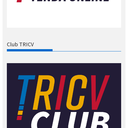
Club TRICV