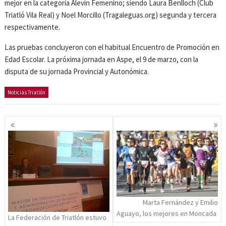
mejor en la categoría Alevín Femenino; siendo Laura Benlloch (Club
Triatló Vila Real) y Noel Morcillo (Tragaleguas.org) segunda y tercera
respectivamente.
Las pruebas concluyeron con el habitual Encuentro de Promoción en
Edad Escolar. La próxima jornada en Aspe, el 9 de marzo, con la
disputa de su jornada Provincial y Autonómica.
Noticias Triatlón
Navegación
de
entradas
Marta Fernández y Emilio
Aguayo, los mejores en Moncada
La Federación de Triatlón estuvo