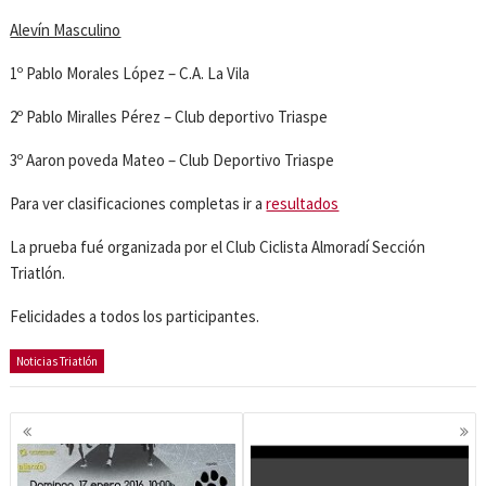
Alevín Masculino
1º Pablo Morales López – C.A. La Vila
2º Pablo Miralles Pérez – Club deportivo Triaspe
3º Aaron poveda Mateo – Club Deportivo Triaspe
Para ver clasificaciones completas ir a
resultados
La prueba fué organizada por el Club Ciclista Almoradí Sección
Triatlón.
Felicidades a todos los participantes.
Noticias Triatlón
Navegación
de
entradas