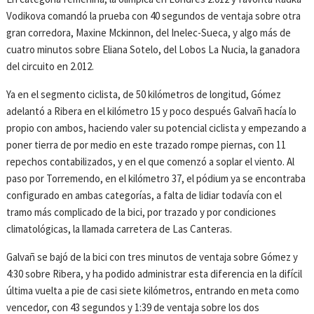
Vodikova comandó la prueba con 40 segundos de ventaja sobre otra
gran corredora, Maxine Mckinnon, del Inelec-Sueca, y algo más de
cuatro minutos sobre Eliana Sotelo, del Lobos La Nucia, la ganadora
del circuito en 2.012.
Ya en el segmento ciclista, de 50 kilómetros de longitud, Gómez
adelantó a Ribera en el kilómetro 15 y poco después Galvañ hacía lo
propio con ambos, haciendo valer su potencial ciclista y empezando a
poner tierra de por medio en este trazado rompe piernas, con 11
repechos contabilizados, y en el que comenzó a soplar el viento. Al
paso por Torremendo, en el kilómetro 37, el pódium ya se encontraba
configurado en ambas categorías, a falta de lidiar todavía con el
tramo más complicado de la bici, por trazado y por condiciones
climatológicas, la llamada carretera de Las Canteras.
Galvañ se bajó de la bici con tres minutos de ventaja sobre Gómez y
4:30 sobre Ribera, y ha podido administrar esta diferencia en la difícil
última vuelta a pie de casi siete kilómetros, entrando en meta como
vencedor, con 43 segundos y 1:39 de ventaja sobre los dos