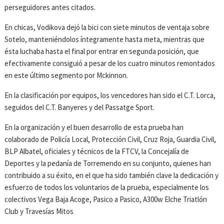
perseguidores antes citados.
En chicas, Vodikova dejó la bici con siete minutos de ventaja sobre
Sotelo, manteniéndolos íntegramente hasta meta, mientras que
ésta luchaba hasta el final por entrar en segunda posición, que
efectivamente consiguió a pesar de los cuatro minutos remontados
en este último segmento por Mckinnon.
En la clasificación por equipos, los vencedores han sido el C.T. Lorca,
seguidos del C.T. Banyeres y del Passatge Sport.
En la organización y el buen desarrollo de esta prueba han
colaborado de Policía Local, Protección Civil, Cruz Roja, Guardia Civil,
BLP Albatel, oficiales y técnicos de la FTCV, la Concejalía de
Deportes y la pedanía de Torremendo en su conjunto, quienes han
contribuido a su éxito, en el que ha sido también clave la dedicación y
esfuerzo de todos los voluntarios de la prueba, especialmente los
colectivos Vega Baja Acoge, Pasico a Pasico, A300w Elche Triatlón
Club y Travesías Mitos