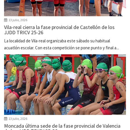
13 julio, 2026
Vila-real cierra la fase provincial de Castellón de los
JJDD TRICV 25-26
La localidad de Vila-real organizaba este sábado su habitual
acuatlón escolar. Con esta competición se pone punto y final a...
13 julio, 2026
Moncada última sede de la fase provincial de Valencia