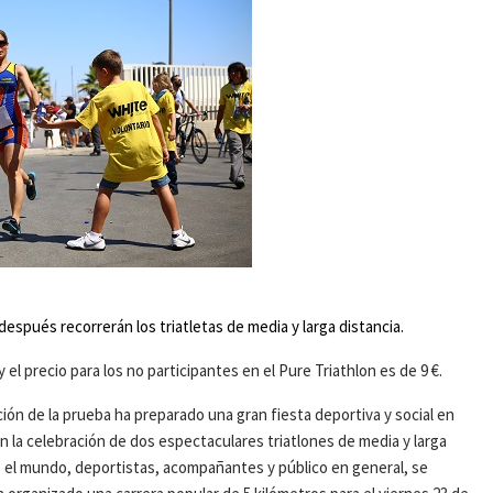
después recorrerán los triatletas de media y larga distancia.
 el precio para los no participantes en el Pure Triathlon es de 9 €.
ción de la prueba ha preparado una gran fiesta deportiva y social en
on la celebración de dos espectaculares triatlones de media y larga
o el mundo, deportistas, acompañantes y público en general, se