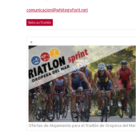
comunicacion@whitegoforit.net
Noticias Triatlón
Navegación
de
entradas
Ofertas de Alojamiento para el Triatlón de Oropesa del Mar