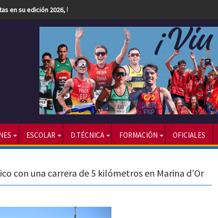
etas en su edición 2026, la más numerosa hasta la fecha
NES
ESCOLAR
D.TÉCNICA
FORMACIÓN
OFICIALES
ico con una carrera de 5 kilómetros en Marina d’Or