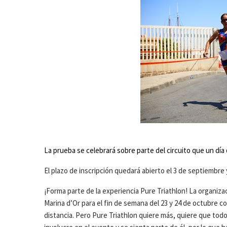
La prueba se celebrará sobre parte del circuito que un día 
El plazo de inscripción quedará abierto el 3 de septiembre y
¡Forma parte de la experiencia Pure Triathlon! La organiza
Marina d’Or para el fin de semana del 23 y 24 de octubre c
distancia. Pero Pure Triathlon quiere más, quiere que tod