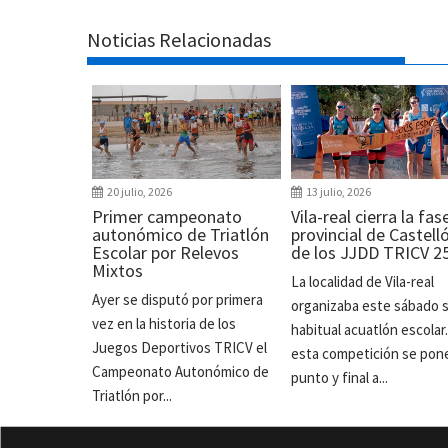
Noticias Relacionadas
20 julio, 2026
13 julio, 2026
Primer campeonato
Vila-real cierra la fas
autonómico de Triatlón
provincial de Castell
Escolar por Relevos
de los JJDD TRICV 2
Mixtos
La localidad de Vila-real
Ayer se disputó por primera
organizaba este sábado 
vez en la historia de los
habitual acuatlón escolar
Juegos Deportivos TRICV el
esta competición se pon
Campeonato Autonómico de
punto y final a...
Triatlón por...