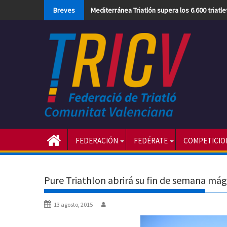
Skip
Breves
Mediterránea Triatlón supera los 6.600 triatl
to
content
FEDERACIÓN
FEDÉRATE
COMPETICIO
Pure Triathlon abrirá su fin de semana mág
13 agosto, 2015