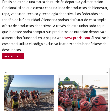
Prozis no es solo una marca de nutrición deportiva y alimentación
funcional, si no que cuenta con una línea de productos de bienestar,
ropa, vestuario técnico y tecnología deportiva. Los federados en
triatlón de la Comunidad Valenciana podrán disfrutar de esta amplia
oferta de productos deportivos. A través de esta unión todo aquel
que lo desee podrá comprar sus productos de nutrición deportiva o
alimentación funcional en la página web
www.prozis.com
. Al realizar la
comprar si utiliza el código exclusivo
triatlocv
podrá beneficiarse de
descuentos.
Noticias Triatlón
Navegación
de
entradas