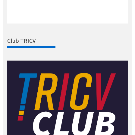
Club TRICV