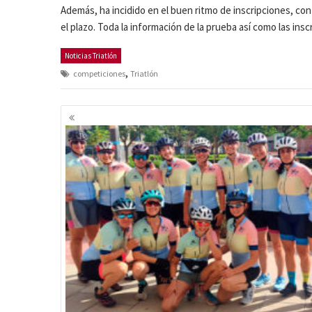
Además, ha incidido en el buen ritmo de inscripciones, con
el plazo. Toda la información de la prueba así como las ins
Noticias Triatlón
,
competiciones
Triatlón
Navegación
de
entradas