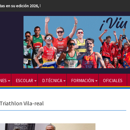
etas en su edición 2026, la más numerosa hasta la fecha
NES
ESCOLAR
D.TÉCNICA
FORMACIÓN
OFICIALES
 Triathlon Vila-real