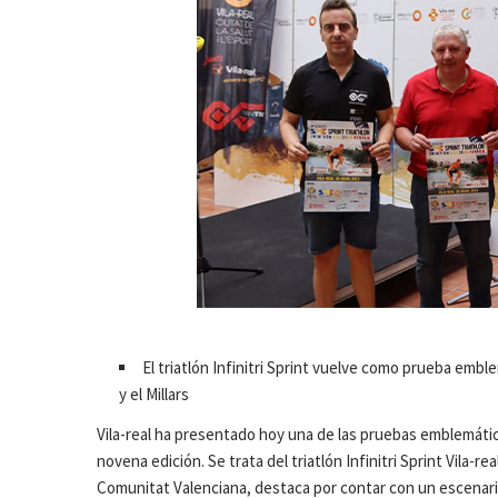
El triatlón Infinitri Sprint vuelve como prueba emble
y el Millars
Vila-real ha presentado hoy una de las pruebas emblemática
novena edición. Se trata del triatlón Infinitri Sprint Vila-
Comunitat Valenciana, destaca por contar con un escenario