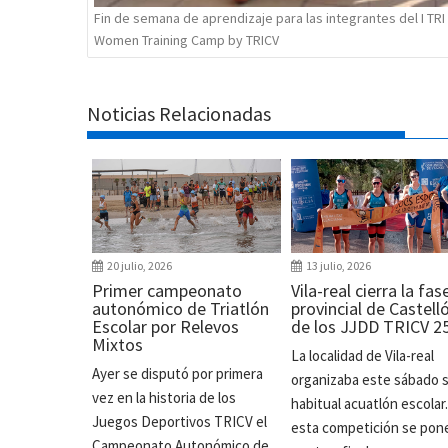
Fin de semana de aprendizaje para las integrantes del I TRI
Women Training Camp by TRICV
Noticias Relacionadas
20 julio, 2026
13 julio, 2026
Primer campeonato
Vila-real cierra la fas
autonómico de Triatlón
provincial de Castell
Escolar por Relevos
de los JJDD TRICV 2
Mixtos
La localidad de Vila-real
Ayer se disputó por primera
organizaba este sábado 
vez en la historia de los
habitual acuatlón escolar
Juegos Deportivos TRICV el
esta competición se pon
Campeonato Autonómico de