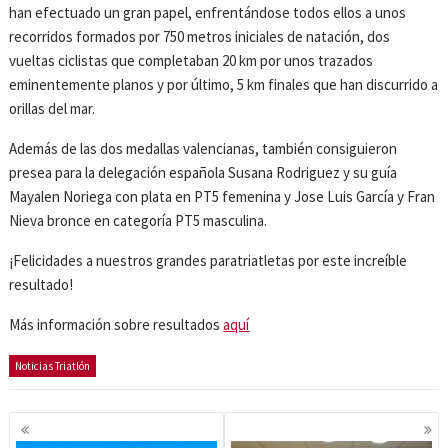
han efectuado un gran papel, enfrentándose todos ellos a unos
recorridos formados por 750 metros iniciales de natación, dos
vueltas ciclistas que completaban 20 km por unos trazados
eminentemente planos y por último, 5 km finales que han discurrido a
orillas del mar.
Además de las dos medallas valencianas, también consiguieron
presea para la delegación española Susana Rodriguez y su guía
Mayalen Noriega con plata en PT5 femenina y Jose Luis García y Fran
Nieva bronce en categoría PT5 masculina.
¡Felicidades a nuestros grandes paratriatletas por este increíble
resultado!
Más información sobre resultados
aquí
Noticias Triatlón
Navegación
de