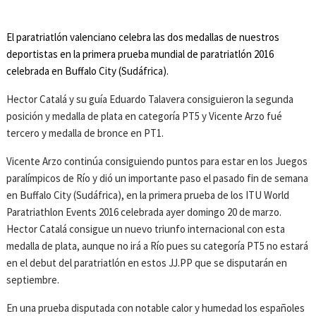
El paratriatlón valenciano celebra las dos medallas de nuestros
deportistas en la primera prueba mundial de paratriatlón 2016
celebrada en Buffalo City (Sudáfrica).
Hector Catalá y su guía Eduardo Talavera consiguieron la segunda
posición y medalla de plata en categoría PT5 y Vicente Arzo fué
tercero y medalla de bronce en PT1.
Vicente Arzo continúa consiguiendo puntos para estar en los Juegos
paralímpicos de Río y dió un importante paso el pasado fin de semana
en Buffalo City (Sudáfrica), en la primera prueba de los ITU World
Paratriathlon Events 2016 celebrada ayer domingo 20 de marzo.
Hector Catalá consigue un nuevo triunfo internacional con esta
medalla de plata, aunque no irá a Río pues su categoría PT5 no estará
en el debut del paratriatlón en estos JJ.PP que se disputarán en
septiembre.
En una prueba disputada con notable calor y humedad los españoles