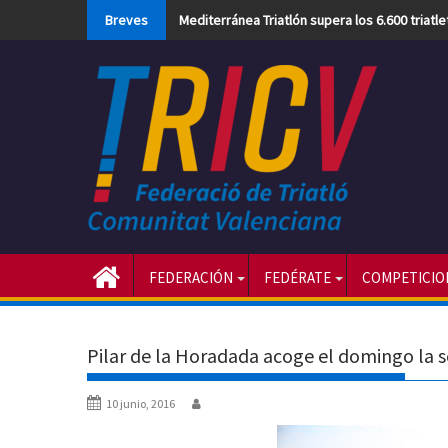
Skip
Breves
Mediterránea Triatlón supera los 6.600 triatl
to
content
FEDERACIÓN
FEDÉRATE
COMPETICIO
Pilar de la Horadada acoge el domingo la 
10 junio, 2016