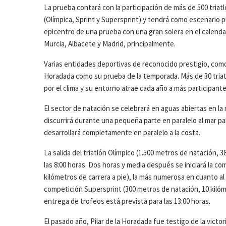
La prueba contará con la participación de más de 500 triatl
(Olímpica, Sprint y Supersprint) y tendrá como escenario pr
epicentro de una prueba con una gran solera en el calendar
Murcia, Albacete y Madrid, principalmente.
Varias entidades deportivas de reconocido prestigio, como 
Horadada como su prueba de la temporada. Más de 30 triat
por el clima y su entorno atrae cada año a más participan
El sector de natación se celebrará en aguas abiertas en la 
discurrirá durante una pequeña parte en paralelo al mar para
desarrollará completamente en paralelo a la costa.
La salida del triatlón Olímpico (1.500 metros de natación, 3
las 8:00 horas. Dos horas y media después se iniciará la co
kilómetros de carrera a pie), la más numerosa en cuanto al 
competición Supersprint (300 metros de natación, 10 kilóme
entrega de trofeos está prevista para las 13:00 horas.
El pasado año, Pilar de la Horadada fue testigo de la victo