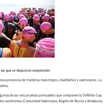
n las que se disputa la competición.
va presencia de triatletas manchegos, madrileños y valencianos. La
ruebas.
 segunda de las seis pruebas puntuables que componen la TriWhite Cup
dades autónomas (Comunidad Valenciana, Región de Murcia y Andalucía).