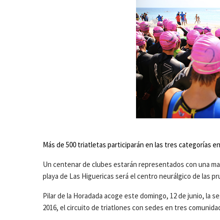
Más de 500 triatletas participarán en las tres categorías e
Un centenar de clubes estarán representados con una masi
playa de Las Higuericas será el centro neurálgico de las p
Pilar de la Horadada acoge este domingo, 12 de junio, la
2016, el circuito de triatlones con sedes en tres comuni