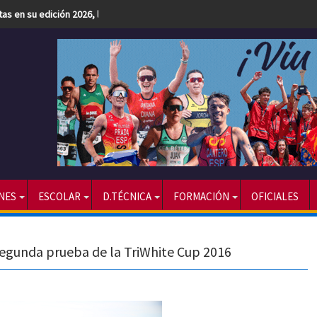
etas en su edición 2026, la más numerosa hasta la fecha
NES
ESCOLAR
D.TÉCNICA
FORMACIÓN
OFICIALES
segunda prueba de la TriWhite Cup 2016