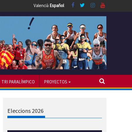
Valencià
Español
TRI PARALÍMPICO
PROYECTOS
Eleccions 2026