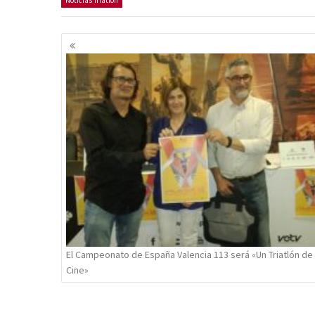
Noticias Triatlón
Navegación
de
entradas
El Campeonato de España Valencia 113 será «Un Triatlón de
Cine»