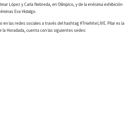
ar López y Carla Nebreda, en Olímpico, y de la enésima exhibición
féminas Eva Hidalgo.
 en las redes sociales a través del hashtag #TriwhiteLIVE. Pilar es la
e la Horadada, cuenta con las siguientes sedes: