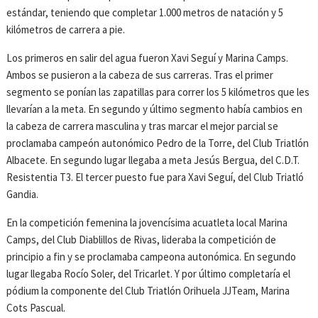
estándar, teniendo que completar 1.000 metros de natación y 5
kilómetros de carrera a pie.
Los primeros en salir del agua fueron Xavi Seguí y Marina Camps.
Ambos se pusieron a la cabeza de sus carreras. Tras el primer
segmento se ponían las zapatillas para correr los 5 kilómetros que les
llevarían a la meta. En segundo y último segmento había cambios en
la cabeza de carrera masculina y tras marcar el mejor parcial se
proclamaba campeón autonómico Pedro de la Torre, del Club Triatlón
Albacete. En segundo lugar llegaba a meta Jesús Bergua, del C.D.T.
Resistentia T3. El tercer puesto fue para Xavi Seguí, del Club Triatló
Gandia.
En la competición femenina la jovencísima acuatleta local Marina
Camps, del Club Diablillos de Rivas, lideraba la competición de
principio a fin y se proclamaba campeona autonómica. En segundo
lugar llegaba Rocío Soler, del Tricarlet. Y por último completaría el
pódium la componente del Club Triatlón Orihuela JJTeam, Marina
Cots Pascual.