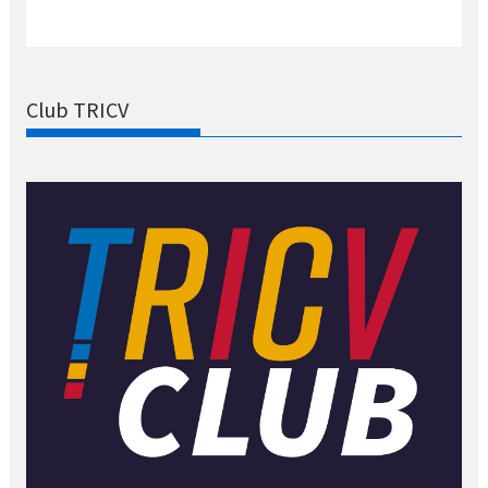
Club TRICV