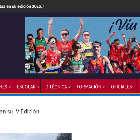
etas en su edición 2026, la más numerosa hasta la fecha
NES
ESCOLAR
D.TÉCNICA
FORMACIÓN
OFICIALES
en su IV Edición