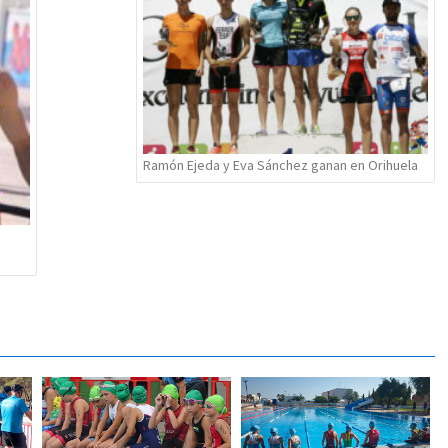
Ramón Ejeda y Eva Sánchez ganan en Orihuela