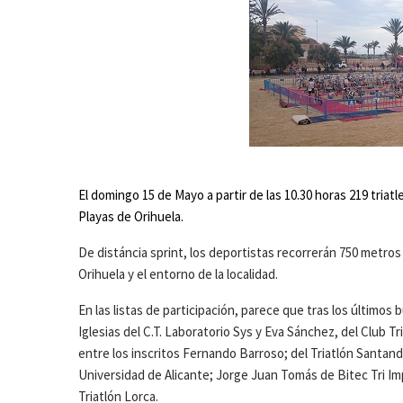
El domingo 15 de Mayo a partir de las 10.30 horas 219 triatl
Playas de Orihuela.
De distáncia sprint, los deportistas recorrerán 750 metros 
Orihuela y el entorno de la localidad.
En las listas de participación, parece que tras los último
Iglesias del C.T. Laboratorio Sys y Eva Sánchez, del Club Tr
entre los inscritos Fernando Barroso; del Triatlón Santand
Universidad de Alicante; Jorge Juan Tomás de Bitec Tri Imp
Triatlón Lorca.