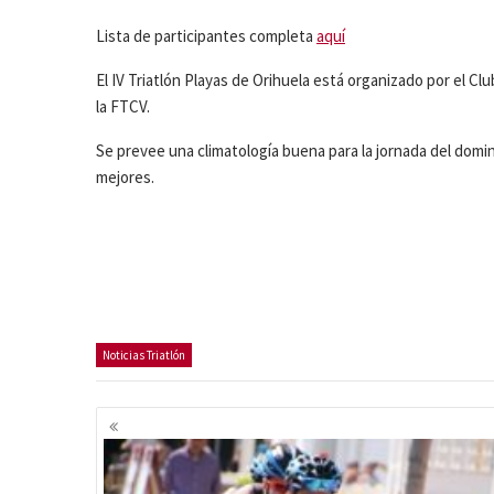
Lista de participantes completa
aquí
El IV Triatlón Playas de Orihuela está organizado por el Cl
la FTCV.
Se prevee una climatología buena para la jornada del dom
mejores.
Noticias Triatlón
Navegación
de
entradas