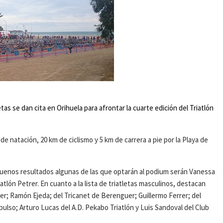
etas se dan cita en Orihuela para afrontar la cuarte edición del Triatlón
de natación, 20 km de ciclismo y 5 km de carrera a pie por la Playa de
s buenos resultados algunas de las que optarán al podium serán Vanessa
iatlón Petrer. En cuanto a la lista de triatletas masculinos, destacan
er; Ramón Ejeda; del Tricanet de Berenguer; Guillermo Ferrer; del
ulso; Arturo Lucas del A.D. Pekabo Triatlón y Luis Sandoval del Club