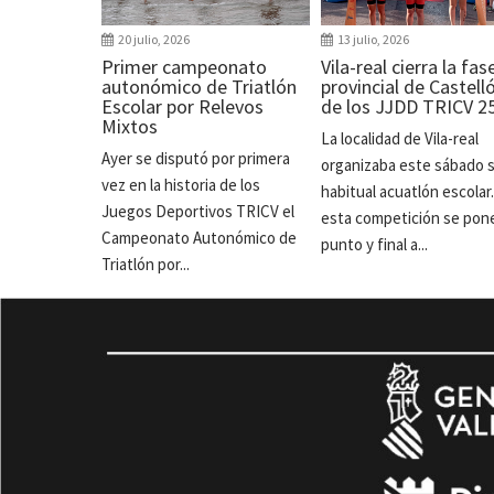
20 julio, 2026
13 julio, 2026
Primer campeonato
Vila-real cierra la fas
autonómico de Triatlón
provincial de Castell
Escolar por Relevos
de los JJDD TRICV 2
Mixtos
La localidad de Vila-real
Ayer se disputó por primera
organizaba este sábado 
vez en la historia de los
habitual acuatlón escolar
Juegos Deportivos TRICV el
esta competición se pon
Campeonato Autonómico de
punto y final a...
Triatlón por...