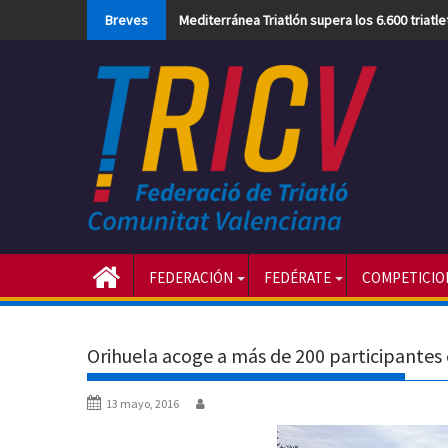
Skip
Breves
Mediterránea Triatlón supera los 6.600 triatl
to
content
FEDERACIÓN
FEDÉRATE
COMPETICIO
Orihuela acoge a más de 200 participantes 
13 mayo, 2016