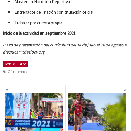
Máster en Nutrición Deportiva
Entrenador de Triatlón con titulación oficial
Trabajar por cuenta propia
Inicio de la actividad en septiembre 2021
.
Plazo de presentación del currículum del 14 de julio al 20 de agosto a
dtecnica@triatlocv.org
Noticias Triatlón
Oferta empleo
Navegación
de
entradas