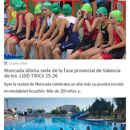
13 julio, 2026
Moncada última sede de la fase provincial de Valencia
de los JJDD TRICV 25-26
Ayer la ciudad de Moncada celebraba un año más su prueba escolar
en modalidad Acuatlón. Más de 250 niños y...