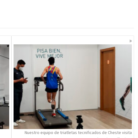
Nuestro equipo de triatletas tecnificados de Cheste visita