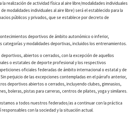
a realización de actividad física al aire libre/modalidades individuales
 modalidades individuales al aire libre) será el establecido para la
acios públicos y privados, que se establece por decreto de
contecimientos deportivos de ámbito autonómico o inferior,
as categorías y modalidades deportivas, incluidos los entrenamientos.
os deportivos, abiertos o cerrados, con la excepción de aquellos
nales o estatales de deporte profesional y los respectivos
peticiones oficiales federadas de ámbito internacional o estatal y de
Sin perjuicio de las excepciones contempladas en el párrafo anterior,
ntros deportivos abiertos o cerrados, incluyendo clubes, gimnasios,
, boleras, pistas para carreras, centros de pilates, yoga y similares.
instamos a todos nuestros federados/as a continuar con la práctica
 responsables con la sociedad y la situación actual.