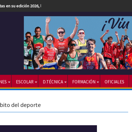
etas en su edición 2026, la más numerosa hasta la fecha
NES
ESCOLAR
D.TÉCNICA
FORMACIÓN
OFICIALES
bito del deporte