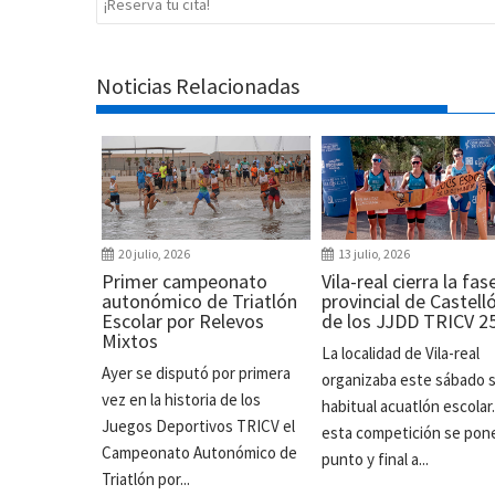
¡Reserva tu cita!
Noticias Relacionadas
20 julio, 2026
13 julio, 2026
Primer campeonato
Vila-real cierra la fas
autonómico de Triatlón
provincial de Castell
Escolar por Relevos
de los JJDD TRICV 2
Mixtos
La localidad de Vila-real
Ayer se disputó por primera
organizaba este sábado 
vez en la historia de los
habitual acuatlón escolar
Juegos Deportivos TRICV el
esta competición se pon
Campeonato Autonómico de
punto y final a...
Triatlón por...