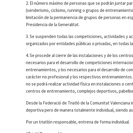
2. El número máximo de personas que se podrán juntar para l
(senderismo, ciclismo, running o grupos de entrenamiento de
limitación de la permanencia de grupos de personas en esp
Presidencia de la Generalitat.
3. Se suspenden todas las competiciones, actividades y a
organizados por entidades públicas o privadas, en todas l
4. Se procede al cierre de las instalaciones y de los centr
necesarios para el desarrollo de competiciones internacio
entrenamientos, y los necesarios para el desarrollo de com
carácter no profesional y los respectivos entrenamientos. 
no se podrá realizar actividad física en instalaciones o ce
centros de entrenamiento, complejos deportivos, pabellones
Desde la Federació de Triatló de la Comunitat Valenciana 
deportiva pero de manera totalmente individual, siendo así
Por un triatlón responsable, entrena de forma individual.