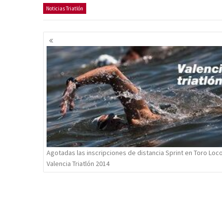
Noticias Triatlón
Navegación
de
entradas
Agotadas las inscripciones de distancia Sprint en Toro Loc
Valencia Triatlón 2014