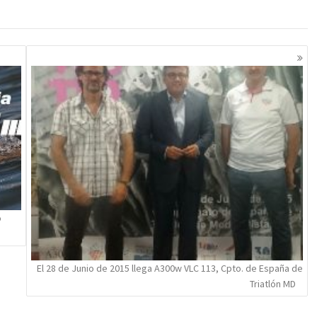
o
El 28 de Junio de 2015 llega A300w VLC 113, Cpto. de España de
Triatlón MD