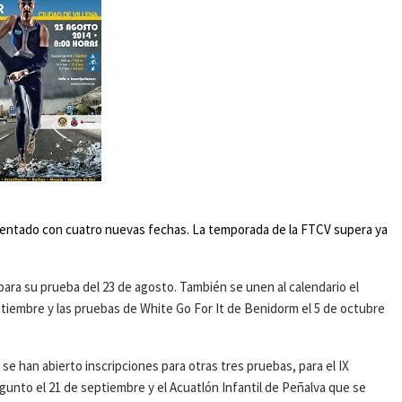
ementado con cuatro nuevas fechas. La temporada de la FTCV supera ya
y para su prueba del 23 de agosto. También se unen al calendario el
septiembre y las pruebas de White Go For It de Benidorm el 5 de octubre
e han abierto inscripciones para otras tres pruebas, para el IX
agunto el 21 de septiembre y el Acuatlón Infantil de Peñalva que se