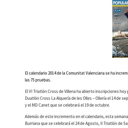
El calendario 2014 de la Comunitat Valenciana se ha incr
las 75 pruebas.
El VI Triatlón Cross de Villena ha abierto inscripciones ho
Duatlón Cross La Alquería de les Olles – Ollería el 14 de 
y el MD Canet que se celebrará el 19 de octubre.
Además de este incremento en el calendario, esta semana s
Burriana que se celebrará el 24 de Agosto, II Triatlón de S