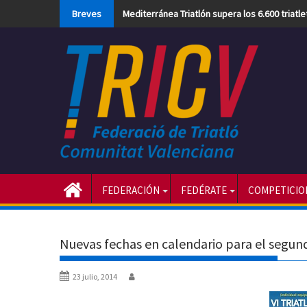
Skip
Breves
Mediterránea Triatlón supera los 6.600 triatl
to
content
FEDERACIÓN
FEDÉRATE
COMPETICIO
Nuevas fechas en calendario para el segun
23 julio, 2014