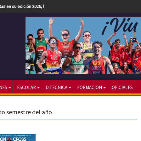
etas en su edición 2026, la más numerosa hasta la fecha
NES
ESCOLAR
D.TÉCNICA
FORMACIÓN
OFICIALES
do semestre del año