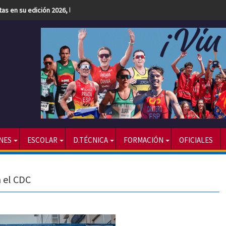
etas en su edición 2026, la más numerosa hasta la fecha
NES
ESCOLAR
D.TÉCNICA
FORMACIÓN
OFICIALES
n el CDC