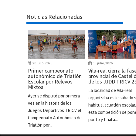
Noticias Relacionadas
20 julio, 2026
13 julio, 2026
Primer campeonato
Vila-real cierra la fas
autonómico de Triatlón
provincial de Castell
Escolar por Relevos
de los JJDD TRICV 2
Mixtos
La localidad de Vila-real
Ayer se disputó por primera
organizaba este sábado 
vez en la historia de los
habitual acuatlón escolar
Juegos Deportivos TRICV el
esta competición se pon
Campeonato Autonómico de
punto y final a...
Triatlón por...