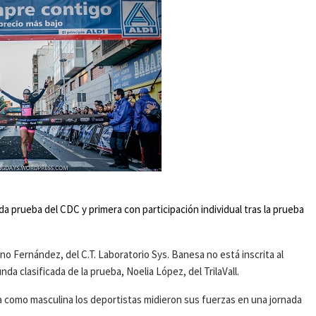
da prueba del CDC y primera con participación individual tras la prueba
o Fernández, del C.T. Laboratorio Sys. Banesa no está inscrita al
da clasificada de la prueba, Noelia López, del TrilaVall.
 como masculina los deportistas midieron sus fuerzas en una jornada