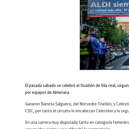
El pasado sábado se celebró el Duatlón de Vila-real, segun
por equipos de Almenara.
Ganaron Banesa Salguero, del Morvedre Triatlón, y Celestin
CDC, por tanto el circuito lo encabezan Celestino y la segun
En una carrera muy disputada tanto en categoría femenina