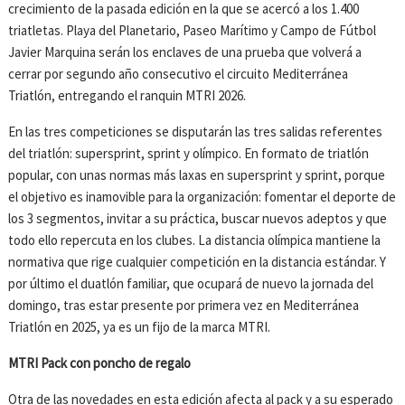
crecimiento de la pasada edición en la que se acercó a los 1.400
triatletas. Playa del Planetario, Paseo Marítimo y Campo de Fútbol
Javier Marquina serán los enclaves de una prueba que volverá a
cerrar por segundo año consecutivo el circuito Mediterránea
Triatlón, entregando el ranquin MTRI 2026.
En las tres competiciones se disputarán las tres salidas referentes
del triatlón: supersprint, sprint y olímpico. En formato de triatlón
popular, con unas normas más laxas en supersprint y sprint, porque
el objetivo es inamovible para la organización: fomentar el deporte de
los 3 segmentos, invitar a su práctica, buscar nuevos adeptos y que
todo ello repercuta en los clubes. La distancia olímpica mantiene la
normativa que rige cualquier competición en la distancia estándar. Y
por último el duatlón familiar, que ocupará de nuevo la jornada del
domingo, tras estar presente por primera vez en Mediterránea
Triatlón en 2025, ya es un fijo de la marca MTRI.
MTRI Pack con poncho de regalo
Otra de las novedades en esta edición afecta al pack y a su esperado