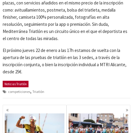
plazas, con servicios añadidos en el mismo precio de la inscripción
como: avituallamientos, postmeta, bolsa del triatleta, medalla
finisher, camiseta 100% personalizada, fotografías en alta
resolución, seguimiento por la app o premiación. Sin duda,
Mediterránea Triatlón es un circuito único en el que el deportista es
el centro de todas las miradas.
El próximo jueves 22 de enero a las 17h estamos de vuelta con la
apertura de las pruebas de triatlón en las 3 sedes, a través de la
inscripción conjunta, o bien la inscripción individual a MTRI Alicante,
desde 25€.
Noticias Triatlón
,
competiciones
Triatlón
Navegación
de
entradas