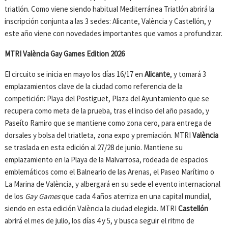
triatlón. Como viene siendo habitual Mediterránea Triatlón abrirá la
inscripción conjunta a las 3 sedes: Alicante, València y Castellón, y
este año viene con novedades importantes que vamos a profundizar.
MTRI València Gay Games Edition 2026
El circuito se inicia en mayo los días 16/17 en
Alicante
, y tomará 3
emplazamientos clave de la ciudad como referencia de la
competición: Playa del Postiguet, Plaza del Ayuntamiento que se
recupera como meta de la prueba, tras el inciso del año pasado, y
Paseíto Ramiro que se mantiene como zona cero, para entrega de
dorsales y bolsa del triatleta, zona expo y premiación. MTRI
València
se traslada en esta edición al 27/28 de junio. Mantiene su
emplazamiento en la Playa de la Malvarrosa, rodeada de espacios
emblemáticos como el Balneario de las Arenas, el Paseo Marítimo o
La Marina de València, y albergará en su sede el evento internacional
de los
Gay Games
que cada 4 años aterriza en una capital mundial,
siendo en esta edición València la ciudad elegida. MTRI
Castellón
abrirá el mes de julio, los días 4 y 5, y busca seguir el ritmo de