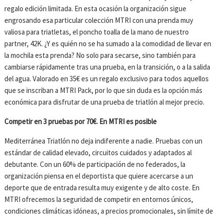
regalo edición limitada. En esta ocasión la organización sigue
engrosando esa particular colección MTRI con una prenda muy
valiosa para triatletas, el poncho toalla de la mano de nuestro
partner, 42K. ¿Y es quién no se ha sumado a la comodidad de llevar en
la mochila esta prenda? No solo para secarse, sino también para
cambiarse rápidamente tras una prueba, en la transición, o a la salida
del agua. Valorado en 35€ es un regalo exclusivo para todos aquellos
que se inscriban a MTRI Pack, por lo que sin duda es la opción más
económica para disfrutar de una prueba de triatlón al mejor precio.
Competir en 3 pruebas por 70€. En MTRI es posible
Mediterránea Triatlón no deja indiferente a nadie. Pruebas con un
estándar de calidad elevado, circuitos cuidados y adaptados al
debutante. Con un 60% de participación de no federados, la
organización piensa en el deportista que quiere acercarse a un
deporte que de entrada resulta muy exigente y de alto coste. En
MTRI ofrecemos la seguridad de competir en entornos únicos,
condiciones climáticas idóneas, a precios promocionales, sin límite de