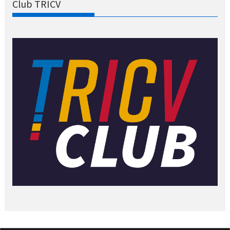
Club TRICV