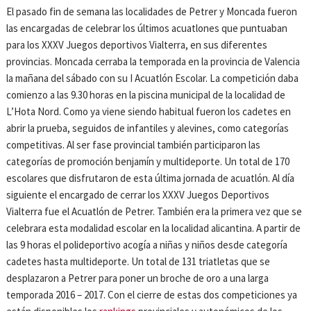
El pasado fin de semana las localidades de Petrer y Moncada fueron
las encargadas de celebrar los últimos acuatlones que puntuaban
para los XXXV Juegos deportivos Vialterra, en sus diferentes
provincias. Moncada cerraba la temporada en la provincia de Valencia
la mañana del sábado con su I Acuatlón Escolar. La competición daba
comienzo a las 9.30 horas en la piscina municipal de la localidad de
L’Hota Nord. Como ya viene siendo habitual fueron los cadetes en
abrir la prueba, seguidos de infantiles y alevines, como categorías
competitivas. Al ser fase provincial también participaron las
categorías de promoción benjamín y multideporte. Un total de 170
escolares que disfrutaron de esta última jornada de acuatlón. Al día
siguiente el encargado de cerrar los XXXV Juegos Deportivos
Vialterra fue el Acuatlón de Petrer. También era la primera vez que se
celebrara esta modalidad escolar en la localidad alicantina. A partir de
las 9 horas el polideportivo acogía a niñas y niños desde categoría
cadetes hasta multideporte. Un total de 131 triatletas que se
desplazaron a Petrer para poner un broche de oro a una larga
temporada 2016 – 2017. Con el cierre de estas dos competiciones ya