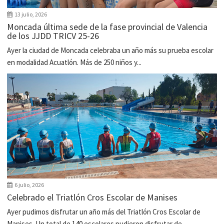
13 julio, 2026
Moncada última sede de la fase provincial de Valencia
de los JJDD TRICV 25-26
Ayer la ciudad de Moncada celebraba un año más su prueba escolar
en modalidad Acuatlón. Más de 250 niños y...
6 julio, 2026
Celebrado el Triatlón Cros Escolar de Manises
Ayer pudimos disfrutar un año más del Triatlón Cros Escolar de
Manises. Un total de 140 escolares pudieron disfrutar de...