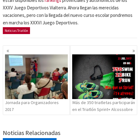
están disponibles los
rankings
provinciales y autonómicos de los
XXXV Juego Deportivos Vialterra. Ahora llegan las merecidas
vacaciones, pero con la llegada del nuevo curso escolar pondremos
en marcha los XXXVI Juego Deportivos.
Noticias Triatlón
Navegación
de
entradas
Jornada para Organizadores
Más de 350 triatletas participarán
2017
en el Triatlón Sprint+ Alcossobre
Noticias Relacionadas