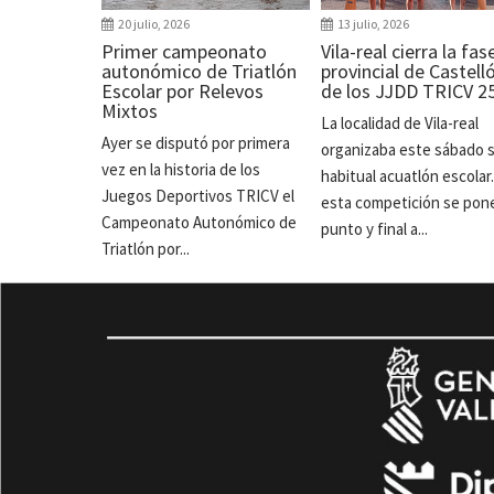
20 julio, 2026
13 julio, 2026
Primer campeonato
Vila-real cierra la fas
autonómico de Triatlón
provincial de Castell
Escolar por Relevos
de los JJDD TRICV 2
Mixtos
La localidad de Vila-real
Ayer se disputó por primera
organizaba este sábado 
vez en la historia de los
habitual acuatlón escolar
Juegos Deportivos TRICV el
esta competición se pon
Campeonato Autonómico de
punto y final a...
Triatlón por...