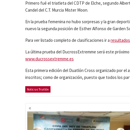
Primero fué el triatleta del CDTP de Elche, segundo Alber
Candel del C.T. Murcia Mister Moon.
En la prueba femenina no hubo sorpresas y la gran deport
nuevo la segunda posición de Esther Alfonso de Garden So
Para ver listado completo de clasificaciones ir a
resultados
La última prueba del DucrossExtremme será este próximo 
www.ducrossextremme.es
Esta primera edición del Duatlón Cross organizado por el 
inscritos; como de organización, puesto que todos los par
Noticias Triatlón
Navegación
de
entradas