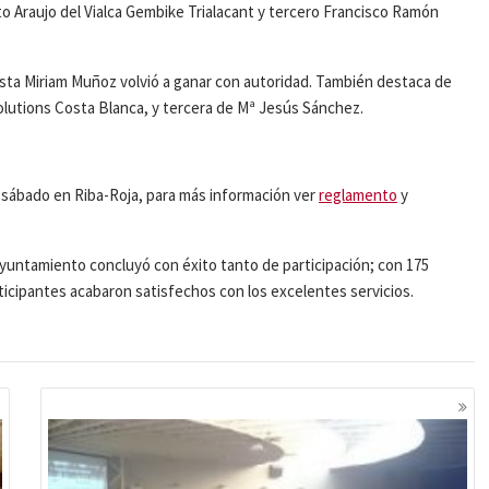
to Araujo del Vialca Gembike Trialacant y tercero Francisco Ramón
ista Miriam Muñoz volvió a ganar con autoridad. También destaca de
lutions Costa Blanca, y tercera de Mª Jesús Sánchez.
sábado en Riba-Roja, para más información ver
reglamento
y
ayuntamiento concluyó con éxito tanto de participación; con 175
ticipantes acabaron satisfechos con los excelentes servicios.