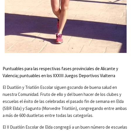
Puntuables para las respectivas fases provinciales de Alicante y
Valencia; puntuables en los XXXIII Juegos Deportivos Vialterra
El Duatlón y Triatlón Escolar siguen gozando de buena salud en
nuestra Comunidad. Fruto de ello y del buen hacer de los clubes y
escuelas el éxito de las celebradas el pasado fin de semana en Elda
(SBR Elda) y Sagunto (Morvedre Triatlón), congregando entre ambas
a más de 600 duatletas entre todas las categorías.
El II Duatlón Escolar de Elda congregó a un buen número de escuelas