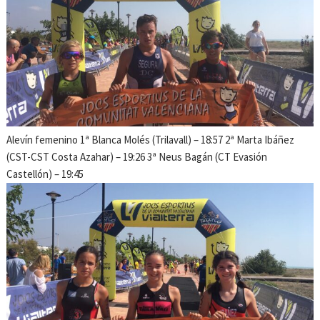
Alevín femenino 1ª Blanca Molés (Trilavall) – 18:57 2ª Marta Ibáñez
(CST-CST Costa Azahar) – 19:26 3ª Neus Bagán (CT Evasión
Castellón) – 19:45