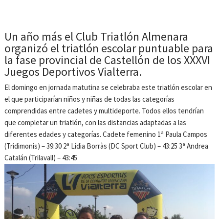
Un año más el Club Triatlón Almenara
organizó el triatlón escolar puntuable para
la fase provincial de Castellón de los XXXVI
Juegos Deportivos Vialterra.
El domingo en jornada matutina se celebraba este triatlón escolar en
el que participarían niños y niñas de todas las categorías
comprendidas entre cadetes y multideporte. Todos ellos tendrían
que completar un triatlón, con las distancias adaptadas a las
diferentes edades y categorías. Cadete femenino 1ª Paula Campos
(Tridimonis) – 39:30 2ª Lidia Borràs (DC Sport Club) – 43:25 3ª Andrea
Catalán (Trilavall) – 43:45