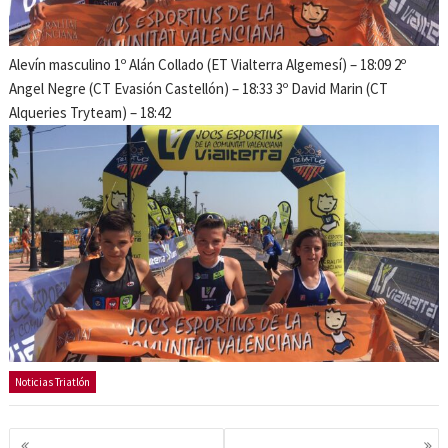
Alevín masculino 1º Alán Collado (ET Vialterra Algemesí) – 18:09 2º
Angel Negre (CT Evasión Castellón) – 18:33 3º David Marin (CT
Alqueries Tryteam) – 18:42
Noticias Triatlón
Navegación