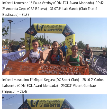
Infantil femenino 1ª Paula Verdoy (CDM-ECL Avant Moncada) -30:42
2ª Amanda Cepa (CEA Bétera) – 31:07 3ª Laia Garcia (Club Triatló
Basiliscus) – 31:37
Infantil masculino 1º Miquel Segura (DC Sport Club) – 28:16 2º Carlos
Lafuente (CDM-ECL Avant Moncada) – 29:38 3º Vicent Gumbao
(Tripuçol) – 29:47