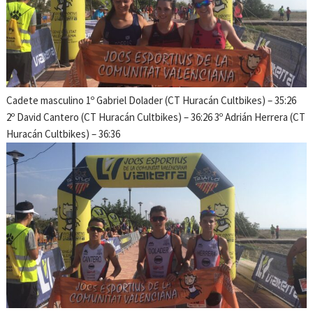
Cadete masculino 1º Gabriel Dolader (CT Huracán Cultbikes) – 35:26
2º David Cantero (CT Huracán Cultbikes) – 36:26 3º Adrián Herrera (CT
Huracán Cultbikes) – 36:36