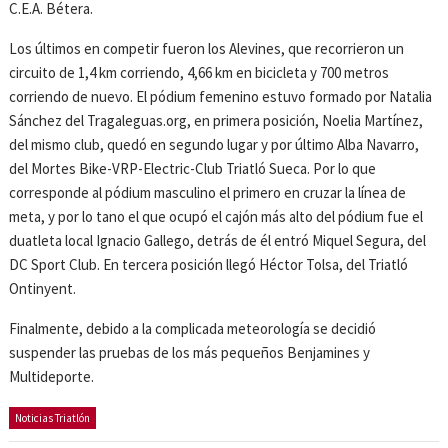
C.E.A. Bétera.
Los últimos en competir fueron los Alevines, que recorrieron un
circuito de 1,4 km corriendo, 4,66 km en bicicleta y 700 metros
corriendo de nuevo. El pódium femenino estuvo formado por Natalia
Sánchez del Tragaleguas.org, en primera posición, Noelia Martínez,
del mismo club, quedó en segundo lugar y por último Alba Navarro,
del Mortes Bike-VRP-Electric-Club Triatló Sueca. Por lo que
corresponde al pódium masculino el primero en cruzar la línea de
meta, y por lo tano el que ocupó el cajón más alto del pódium fue el
duatleta local Ignacio Gallego, detrás de él entró Miquel Segura, del
DC Sport Club. En tercera posición llegó Héctor Tolsa, del Triatló
Ontinyent.
Finalmente, debido a la complicada meteorología se decidió
suspender las pruebas de los más pequeños Benjamines y
Multideporte.
Noticias Triatlón