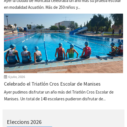
Ayer la ciudad de Moncada celebraba un año más su prueba escolar
en modalidad Acuatlón. Más de 250 niños y...
6 julio, 2026
Celebrado el Triatlón Cros Escolar de Manises
Ayer pudimos disfrutar un año más del Triatlón Cros Escolar de
Manises. Un total de 140 escolares pudieron disfrutar de...
Eleccions 2026