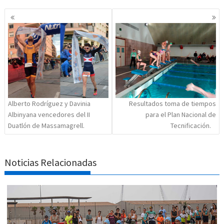
Navegación
de
entradas
Alberto Rodríguez y Davinia
Resultados toma de tiempos
Albinyana vencedores del II
para el Plan Nacional de
Duatlón de Massamagrell.
Tecnificación.
Noticias Relacionadas